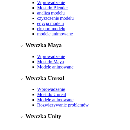
Wprowadzenie
Most do Blender
analiza modelu
czyszczenie modelu
edycja modelu
eksport modelu
modele animowane
Wtyczka Maya
Wprowadzenie
Most do Maya
Modele animowane
Wtyczka Unreal
Wprowadzenie
Most do Unreal
Modele animowane
Rozwiązywanie problemów
Wtyczka Unity