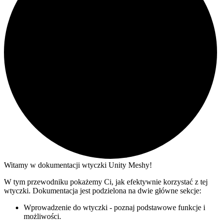
Witamy w dokumentacji wtyczki Unity Meshy!
W tym przewodniku pokażemy Ci, jak efektywnie korzystać z tej
wtyczki. Dokumentacja jest podzielona na dwie główne sekcje:
Wprowadzenie do wtyczki - poznaj podstawowe funkcje i
możliwości.