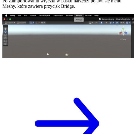
Po zaimportowaniu wtyczki w pasku narzędzi pojawi się menu
Meshy, które zawiera przycisk
Bridge
.