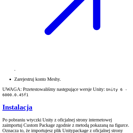
.
Zarejestruj konto Meshy.
UWAGA: Przetestowaliśmy następujące wersje Unity:
Unity 6 -
6000.0.45f1
Instalacja
Po pobraniu wtyczki Unity z oficjalnej strony internetowej
zaimportuj Custom Package zgodnie z metodą pokazaną na figurce.
Oznacza to, że importujesz plik Unitypackage z oficjalnej strony