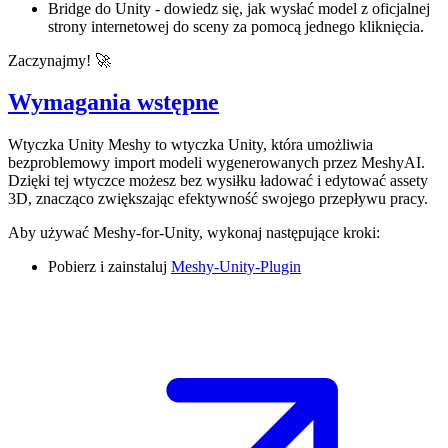
Bridge do Unity - dowiedz się, jak wysłać model z oficjalnej
strony internetowej do sceny za pomocą jednego kliknięcia.
Zaczynajmy! 🚀
Wymagania wstępne
Wtyczka Unity Meshy
to wtyczka Unity, która umożliwia
bezproblemowy import
modeli wygenerowanych przez MeshyAI
.
Dzięki tej wtyczce możesz bez wysiłku ładować i edytować assety
3D, znacząco zwiększając efektywność swojego przepływu pracy.
Aby używać Meshy-for-Unity, wykonaj następujące kroki:
Pobierz i zainstaluj
Meshy-Unity-Plugin