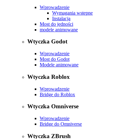
Wprowadzenie
Wymagania wstępne
Instalacja
Most do jedności
modele animowane
Wtyczka Godot
Wprowadzenie
Most do Godot
Modele animowane
Wtyczka Roblox
Wprowadzenie
Bridge do Roblox
Wtyczka Omniverse
Wprowadzenie
Bridge do Omniverse
Wtyczka ZBrush