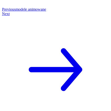
Previous
modele animowane
Next