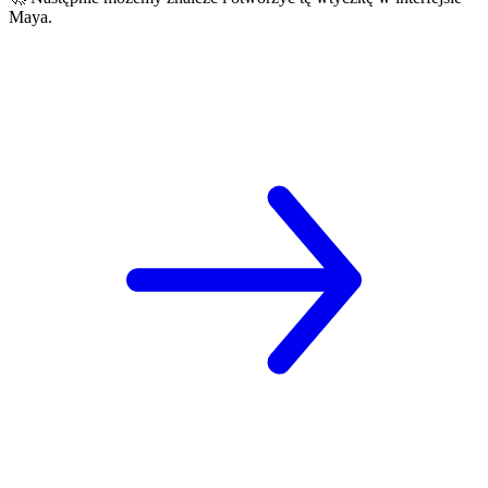
Maya.