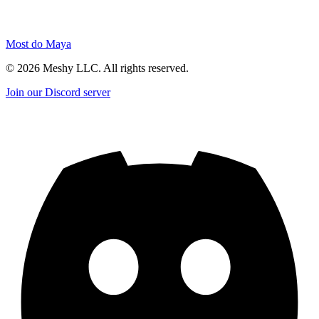
Most do Maya
©
2026
Meshy LLC. All rights reserved.
Join our Discord server