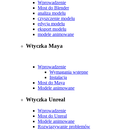
Wprowadzenie
Most do Blender
analiza modelu
czyszczenie modelu
edycja modelu
eksport modelu
modele animowane
Wtyczka Maya
Wprowadzenie
Wymagania wstępne
Instalacja
Most do Maya
Modele animowane
Wtyczka Unreal
Wprowadzenie
Most do Unreal
Modele animowane
Rozwiązywanie problemów