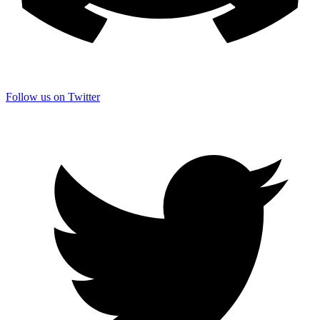
Follow us on Twitter