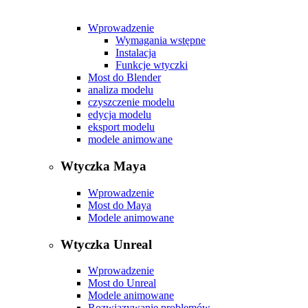
Wprowadzenie
Wymagania wstępne
Instalacja
Funkcje wtyczki
Most do Blender
analiza modelu
czyszczenie modelu
edycja modelu
eksport modelu
modele animowane
Wtyczka Maya
Wprowadzenie
Most do Maya
Modele animowane
Wtyczka Unreal
Wprowadzenie
Most do Unreal
Modele animowane
Rozwiązywanie problemów