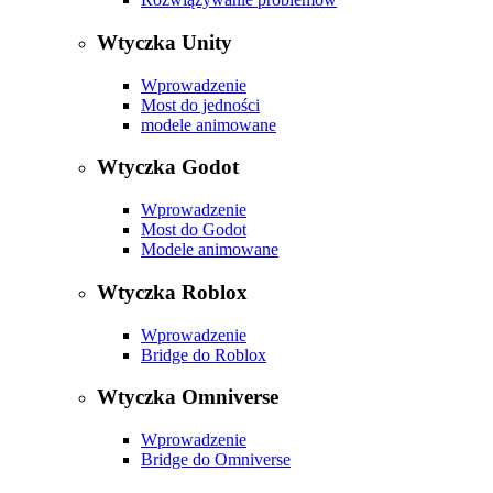
Wtyczka Unity
Wprowadzenie
Most do jedności
modele animowane
Wtyczka Godot
Wprowadzenie
Most do Godot
Modele animowane
Wtyczka Roblox
Wprowadzenie
Bridge do Roblox
Wtyczka Omniverse
Wprowadzenie
Bridge do Omniverse