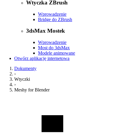
Wtyczka ZBrush
Wprowadzenie
Bridge do ZBrush
3dsMax Mostek
Wprowadzenie
Most do 3dsMax
Modele animowane
Otwórz aplikację internetową
Dokumenty
›
Wtyczki
›
Meshy for Blender