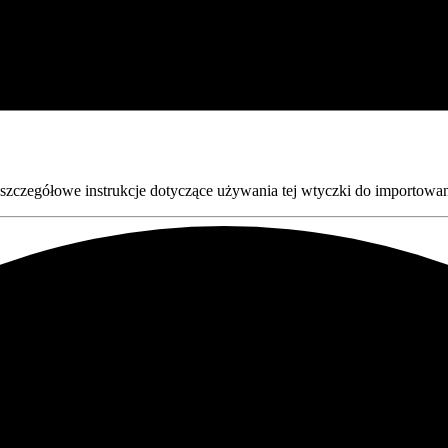
tu szczegółowe instrukcje dotyczące używania tej wtyczki do import