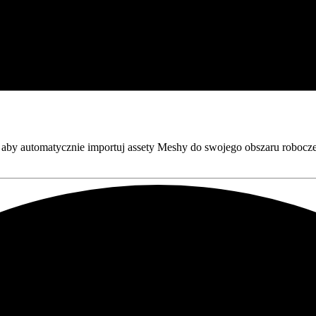
r, aby automatycznie importuj assety Meshy do swojego obszaru roboc