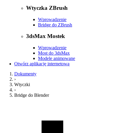
Wtyczka ZBrush
Wprowadzenie
Bridge do ZBrush
3dsMax Mostek
Wprowadzenie
Most do 3dsMax
Modele animowane
Otwórz aplikację internetową
Dokumenty
›
Wtyczki
›
Bridge do Blender