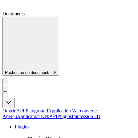
Documents
Recherche de documents...
K
Ouvrir API Playground
Application Web ouverte
Aperçu
Application web
API
Plugins
Impression 3D
Plugins