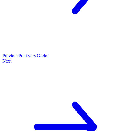
Previous
Pont vers Godot
Next