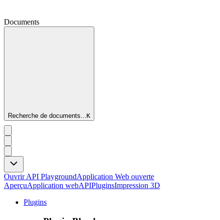
Documents
Recherche de documents...
K
Ouvrir API Playground
Application Web ouverte
Aperçu
Application web
API
Plugins
Impression 3D
Plugins