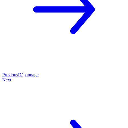
Previous
Dépannage
Next