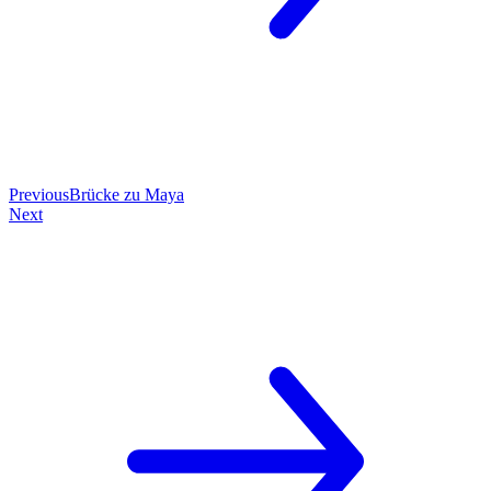
Previous
Brücke zu Maya
Next