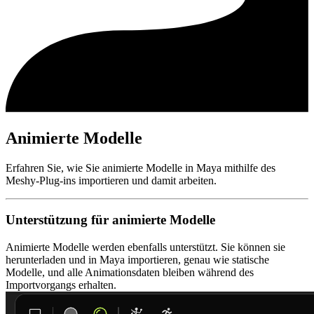
Animierte Modelle
Erfahren Sie, wie Sie animierte Modelle in Maya mithilfe des
Meshy-Plug-ins importieren und damit arbeiten.
Unterstützung für animierte Modelle
Animierte Modelle werden ebenfalls unterstützt. Sie können sie
herunterladen und in Maya importieren, genau wie statische
Modelle, und alle Animationsdaten bleiben während des
Importvorgangs erhalten.