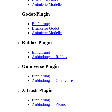
Brücke zu Unity
Animierte Modelle
Godot-Plugin
Einführung
Brücke zu Godot
Animierte Modelle
Roblox-Plugin
Einführung
Anbindung an Roblox
Omniverse-Plugin
Einführung
Anbindung an Omniverse
ZBrush-Plugin
Einführung
Anbindung an ZBrush