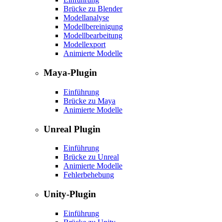
Brücke zu Blender
Modellanalyse
Modellbereinigung
Modellbearbeitung
Modellexport
Animierte Modelle
Maya-Plugin
Einführung
Brücke zu Maya
Animierte Modelle
Unreal Plugin
Einführung
Brücke zu Unreal
Animierte Modelle
Fehlerbehebung
Unity-Plugin
Einführung