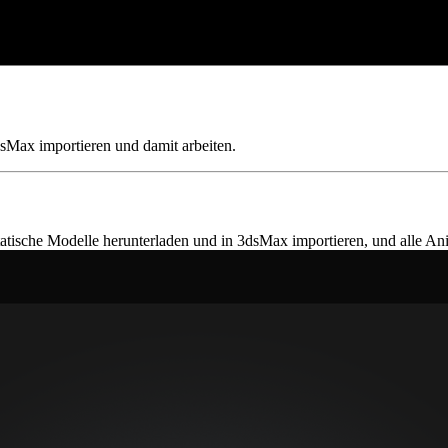
sMax importieren und damit arbeiten.
statische Modelle herunterladen und in 3dsMax importieren, und alle A