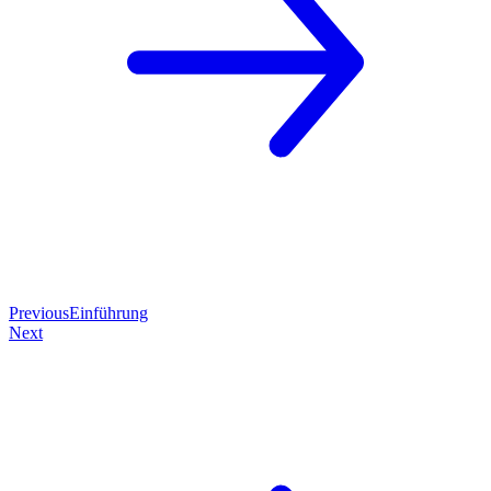
Previous
Einführung
Next