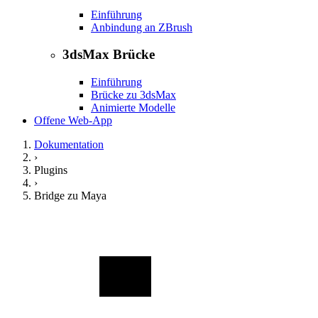
Einführung
Anbindung an ZBrush
3dsMax Brücke
Einführung
Brücke zu 3dsMax
Animierte Modelle
Offene Web-App
Dokumentation
›
Plugins
›
Bridge zu Maya