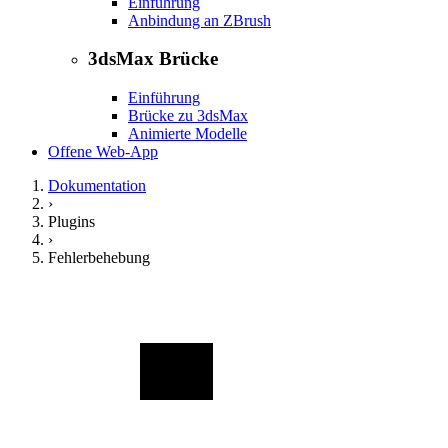
Einführung
Anbindung an ZBrush
3dsMax Brücke
Einführung
Brücke zu 3dsMax
Animierte Modelle
Offene Web-App
Dokumentation
›
Plugins
›
Fehlerbehebung