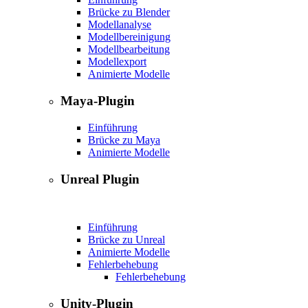
Brücke zu Blender
Modellanalyse
Modellbereinigung
Modellbearbeitung
Modellexport
Animierte Modelle
Maya-Plugin
Einführung
Brücke zu Maya
Animierte Modelle
Unreal Plugin
Einführung
Brücke zu Unreal
Animierte Modelle
Fehlerbehebung
Fehlerbehebung
Unity-Plugin