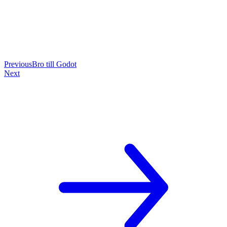
Previous
Bro till Godot
Next