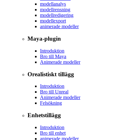
modellanalys
modellrensning
modellredigering
modellexport
animerade modeller
Maya-plugin
Introduktion
Bro till Maya
Animerade modeller
Orealistiskt tillägg
Introduktion
Bro till Unreal
Animerade modeller
Felsökning
Enhetstillägg
Introduktion
Bro till enhet
animerade modeller