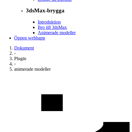
3dsMax-brygga
Introduktion
Bro till 3dsMax
Animerade modeller
Öppen webbapp
Dokument
›
Plugin
›
animerade modeller