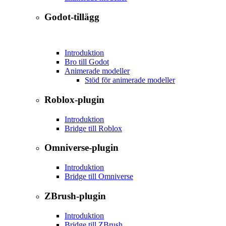
Godot-tillägg
Introduktion
Bro till Godot
Animerade modeller
Stöd för animerade modeller
Roblox-plugin
Introduktion
Bridge till Roblox
Omniverse-plugin
Introduktion
Bridge till Omniverse
ZBrush-plugin
Introduktion
Bridge till ZBrush