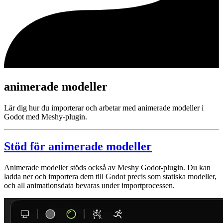
animerade modeller
Lär dig hur du importerar och arbetar med animerade modeller i
Godot med Meshy-plugin.
Stöd för animerade modeller
Animerade modeller stöds också av Meshy Godot-plugin. Du kan
ladda ner och importera dem till Godot precis som statiska modeller,
och all animationsdata bevaras under importprocessen.