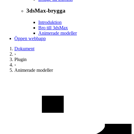
3dsMax-brygga
Introduktion
Bro till 3dsMax
Animerade modeller
Öppen webbapp
Dokument
›
Plugin
›
Animerade modeller