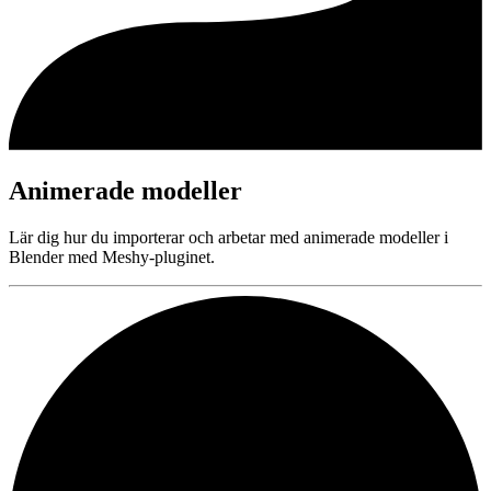
Animerade modeller
Lär dig hur du importerar och arbetar med animerade modeller i
Blender med Meshy-pluginet.