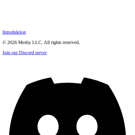
Introduktion
©
2026
Meshy LLC. All rights reserved.
Join our Discord server