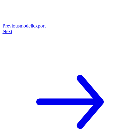
Previous
modellexport
Next