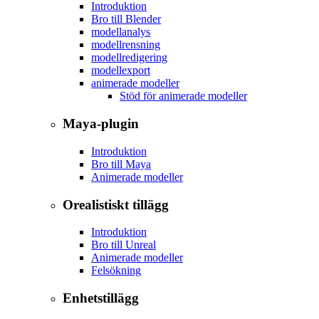
Introduktion
Bro till Blender
modellanalys
modellrensning
modellredigering
modellexport
animerade modeller
Stöd för animerade modeller
Maya-plugin
Introduktion
Bro till Maya
Animerade modeller
Orealistiskt tillägg
Introduktion
Bro till Unreal
Animerade modeller
Felsökning
Enhetstillägg