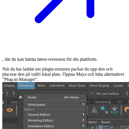
, där du kan hämta latest-versionen för din plattform.
När du har laddat ner plugin-resursen packar du upp den och
placerar den på valfri lokal plats. Öppna Maya och hitta alternativet
"Plug-in-Manager".