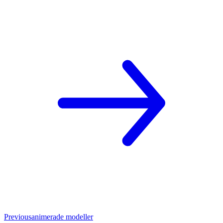
Previous
animerade modeller