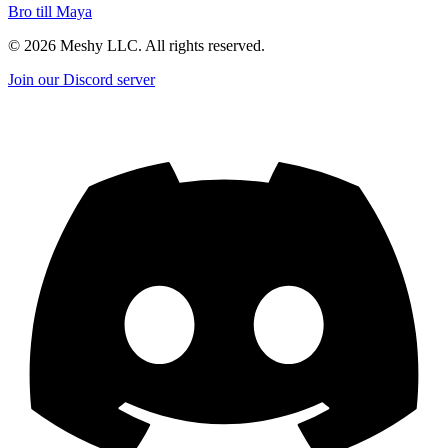
Bro till Maya
©
2026
Meshy LLC. All rights reserved.
Join our Discord server