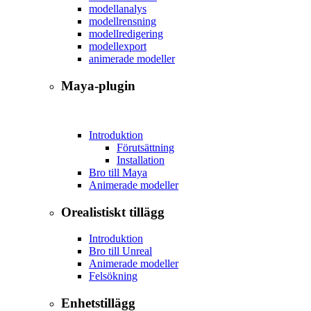
modellanalys
modellrensning
modellredigering
modellexport
animerade modeller
Maya-plugin
Introduktion
Förutsättning
Installation
Bro till Maya
Animerade modeller
Orealistiskt tillägg
Introduktion
Bro till Unreal
Animerade modeller
Felsökning
Enhetstillägg