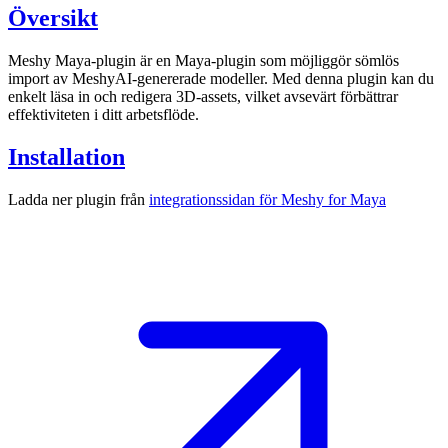
Översikt
Meshy Maya-plugin
är en Maya-plugin som möjliggör sömlös
import av
MeshyAI-genererade modeller.
Med denna plugin kan du
enkelt läsa in och redigera 3D-assets, vilket avsevärt förbättrar
effektiviteten i ditt arbetsflöde.
Installation
Ladda ner plugin från
integrationssidan för Meshy for Maya