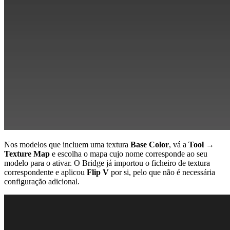
Nos modelos que incluem uma textura
Base Color
, vá a
Tool →
Texture Map
e escolha o mapa cujo nome corresponde ao seu
modelo para o ativar. O Bridge já importou o ficheiro de textura
correspondente e aplicou
Flip V
por si, pelo que não é necessária
configuração adicional.