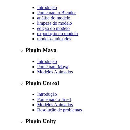
Introdução
Ponte para o Blender
análise do modelo
limpeza do modelo
edição do modelo
exportação do modelo
modelos animados
Plugin Maya
Introdução
Ponte para Maya
Modelos Animados
Plugin Unreal
Introdução
Ponte para o Irreal
Modelos Animados
Resolução de problemas
Plugin Unity