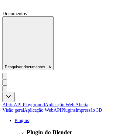
Documentos
Pesquisar documentos...
K
Abrir API Playground
Aplicação Web Aberta
Visão geral
Aplicação Web
API
Plugins
Impressão 3D
Plugins
Plugin do Blender