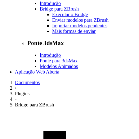
Introdução
Bridge para ZBrush
Executar o Bridge
Enviar modelos para ZBrush
Importar modelos pendentes
Mais formas de enviar
Ponte 3dsMax
Introdução
Ponte para 3dsMax
Modelos Animados
Aplicação Web Aberta
Documentos
›
Plugins
›
Bridge para ZBrush