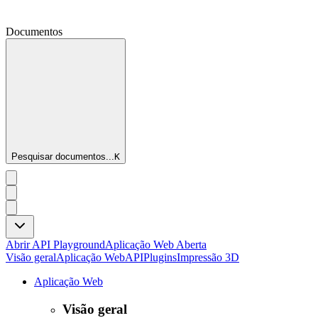
Documentos
Pesquisar documentos...
K
Abrir API Playground
Aplicação Web Aberta
Visão geral
Aplicação Web
API
Plugins
Impressão 3D
Aplicação Web
Visão geral