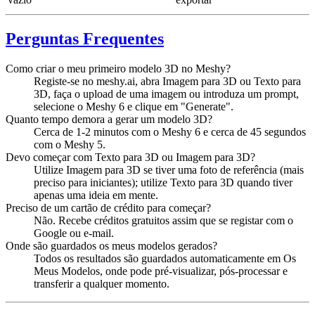
Perguntas Frequentes
Como criar o meu primeiro modelo 3D no Meshy?
Registe-se no meshy.ai, abra Imagem para 3D ou Texto para
3D, faça o upload de uma imagem ou introduza um prompt,
selecione o Meshy 6 e clique em "Generate".
Quanto tempo demora a gerar um modelo 3D?
Cerca de 1-2 minutos com o Meshy 6 e cerca de 45 segundos
com o Meshy 5.
Devo começar com Texto para 3D ou Imagem para 3D?
Utilize Imagem para 3D se tiver uma foto de referência (mais
preciso para iniciantes); utilize Texto para 3D quando tiver
apenas uma ideia em mente.
Preciso de um cartão de crédito para começar?
Não. Recebe créditos gratuitos assim que se registar com o
Google ou e-mail.
Onde são guardados os meus modelos gerados?
Todos os resultados são guardados automaticamente em Os
Meus Modelos, onde pode pré-visualizar, pós-processar e
transferir a qualquer momento.