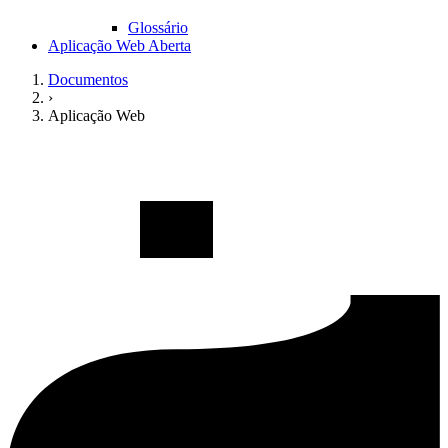
Glossário
Aplicação Web Aberta
Documentos
›
Aplicação Web