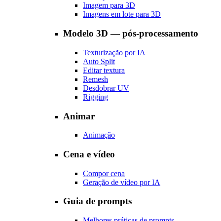
Imagem para 3D
Imagens em lote para 3D
Modelo 3D — pós-processamento
Texturização por IA
Auto Split
Editar textura
Remesh
Desdobrar UV
Rigging
Animar
Animação
Cena e vídeo
Compor cena
Geração de vídeo por IA
Guia de prompts
Melhores práticas de prompts