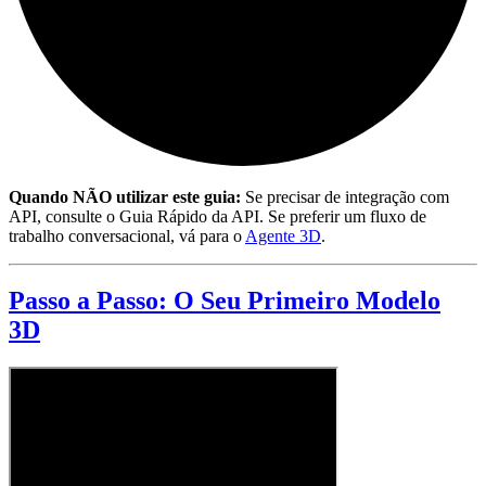
Quando NÃO utilizar este guia:
Se precisar de integração com
API, consulte o Guia Rápido da API. Se preferir um fluxo de
trabalho conversacional, vá para o
Agente 3D
.
Passo a Passo: O Seu Primeiro Modelo
3D