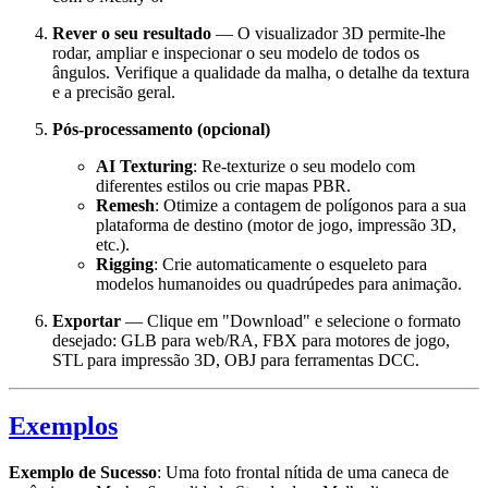
Rever o seu resultado
— O visualizador 3D permite-lhe
rodar, ampliar e inspecionar o seu modelo de todos os
ângulos. Verifique a qualidade da malha, o detalhe da textura
e a precisão geral.
Pós-processamento (opcional)
AI Texturing
: Re-texturize o seu modelo com
diferentes estilos ou crie mapas PBR.
Remesh
: Otimize a contagem de polígonos para a sua
plataforma de destino (motor de jogo, impressão 3D,
etc.).
Rigging
: Crie automaticamente o esqueleto para
modelos humanoides ou quadrúpedes para animação.
Exportar
— Clique em "Download" e selecione o formato
desejado: GLB para web/RA, FBX para motores de jogo,
STL para impressão 3D, OBJ para ferramentas DCC.
Exemplos
Exemplo de Sucesso
: Uma foto frontal nítida de uma caneca de