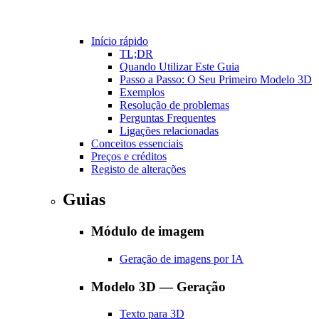
Início rápido
TL;DR
Quando Utilizar Este Guia
Passo a Passo: O Seu Primeiro Modelo 3D
Exemplos
Resolução de problemas
Perguntas Frequentes
Ligações relacionadas
Conceitos essenciais
Preços e créditos
Registo de alterações
Guias
Módulo de imagem
Geração de imagens por IA
Modelo 3D — Geração
Texto para 3D