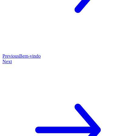
Previous
Bem-vindo
Next