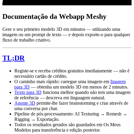
Documentação da Webapp Meshy
Gere o seu primeiro modelo 3D em minutos — utilizando uma
imagem ou um prompt de texto — e depois exporte-o para qualquer
fluxo de trabalho criativo.
TL;DR
Registe-se e receba créditos gratuitos imediatamente — não é
necessário cartão de crédito.
O caminho mais rápido: carregue uma imagem em
Imagem
para 3D
— obtenha um modelo 3D em menos de 2 minutos.
Texto para 3D
funciona melhor quando não tem uma imagem
de referência — descreva em linguagem natural.
Agente 3D
permite-lhe fazer brainstorming e criar através de
uma conversa por chat.
Pipeline de pós-processamento: AI Texturing → Remesh →
Rigging → Exportação.
Todos os resultados gerados são guardados em Os Meus
Modelos para transferência e edição posterior.