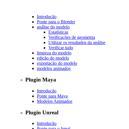
Introdução
Ponte para o Blender
análise do modelo
Estatísticas
Verificações de geometria
Utilizar os resultados da análise
Verificar tudo
limpeza do modelo
edição do modelo
exportação do modelo
modelos animados
Plugin Maya
Introdução
Ponte para Maya
Modelos Animados
Plugin Unreal
Introdução
Ponte para o Irreal