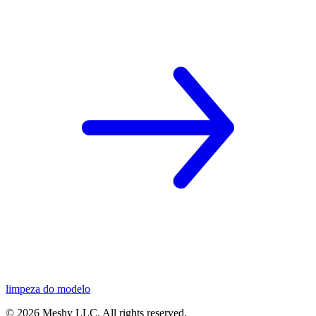
limpeza do modelo
©
2026
Meshy LLC. All rights reserved.