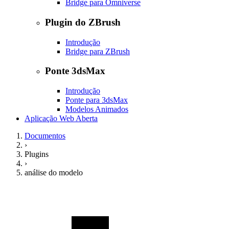
Bridge para Omniverse
Plugin do ZBrush
Introdução
Bridge para ZBrush
Ponte 3dsMax
Introdução
Ponte para 3dsMax
Modelos Animados
Aplicação Web Aberta
Documentos
›
Plugins
›
análise do modelo