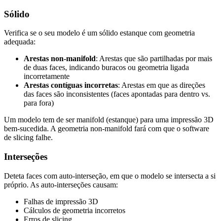
Sólido
Verifica se o seu modelo é um sólido estanque com geometria
adequada:
Arestas non-manifold
: Arestas que são partilhadas por mais
de duas faces, indicando buracos ou geometria ligada
incorretamente
Arestas contíguas incorretas
: Arestas em que as direções
das faces são inconsistentes (faces apontadas para dentro vs.
para fora)
Um modelo tem de ser manifold (estanque) para uma impressão 3D
bem-sucedida. A geometria non-manifold fará com que o software
de slicing falhe.
Interseções
Deteta faces com auto-interseção, em que o modelo se intersecta a si
próprio. As auto-interseções causam:
Falhas de impressão 3D
Cálculos de geometria incorretos
Erros de slicing