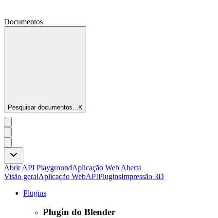
Documentos
Pesquisar documentos...
K
Abrir API Playground
Aplicação Web Aberta
Visão geral
Aplicação Web
API
Plugins
Impressão 3D
Plugins
Plugin do Blender