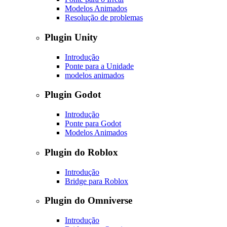
Modelos Animados
Resolução de problemas
Plugin Unity
Introdução
Ponte para a Unidade
modelos animados
Plugin Godot
Introdução
Ponte para Godot
Modelos Animados
Plugin do Roblox
Introdução
Bridge para Roblox
Plugin do Omniverse
Introdução