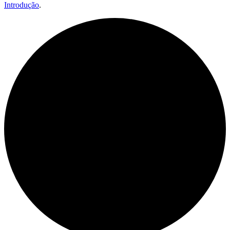
Introdução
.