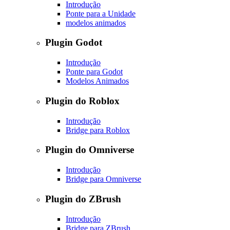
Introdução
Ponte para a Unidade
modelos animados
Plugin Godot
Introdução
Ponte para Godot
Modelos Animados
Plugin do Roblox
Introdução
Bridge para Roblox
Plugin do Omniverse
Introdução
Bridge para Omniverse
Plugin do ZBrush
Introdução
Bridge para ZBrush