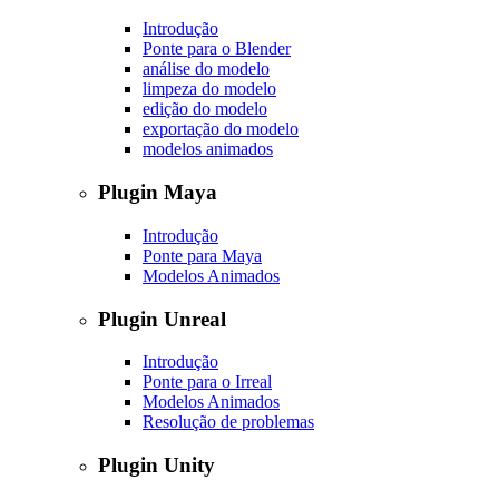
Introdução
Ponte para o Blender
análise do modelo
limpeza do modelo
edição do modelo
exportação do modelo
modelos animados
Plugin Maya
Introdução
Ponte para Maya
Modelos Animados
Plugin Unreal
Introdução
Ponte para o Irreal
Modelos Animados
Resolução de problemas
Plugin Unity