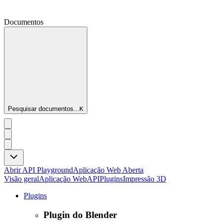
Documentos
Pesquisar documentos...
K
Abrir API Playground
Aplicação Web Aberta
Visão geral
Aplicação Web
API
Plugins
Impressão 3D
Plugins
Plugin do Blender