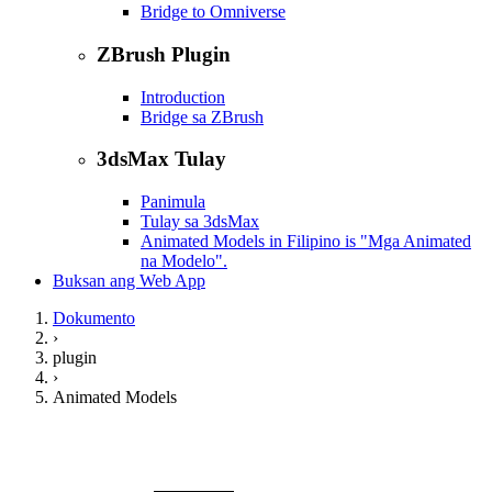
Bridge to Omniverse
ZBrush Plugin
Introduction
Bridge sa ZBrush
3dsMax Tulay
Panimula
Tulay sa 3dsMax
Animated Models in Filipino is "Mga Animated
na Modelo".
Buksan ang Web App
Dokumento
›
plugin
›
Animated Models