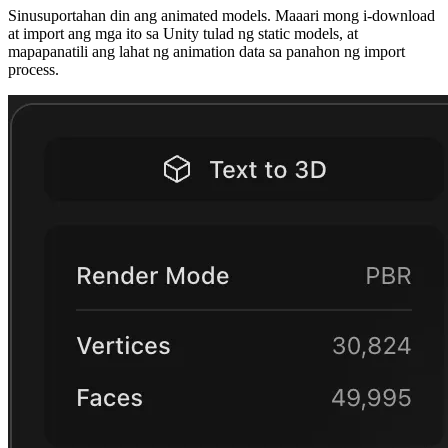
Sinusuportahan din ang animated models. Maaari mong i-download
at import ang mga ito sa Unity tulad ng static models, at
mapapanatili ang lahat ng animation data sa panahon ng import
process.