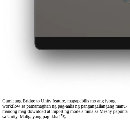
Gamit ang Bridge to Unity feature, mapapabilis mo ang iyong
workflow sa pamamagitan ng pag-aalis ng pangangailangang manu-
manong mag-download at import ng models mula sa Meshy papunta
sa Unity. Maligayang paglikha! 🚀