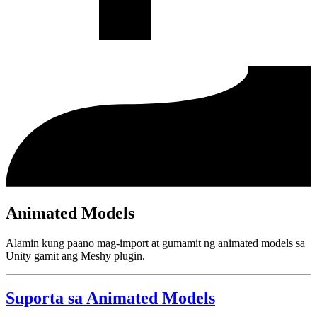
Animated Models
Alamin kung paano mag-import at gumamit ng animated models sa
Unity gamit ang Meshy plugin.
Suporta sa Animated Models