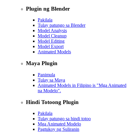
Plugin ng Blender
Pakilala
Tulay patungo sa Blender
Model Analysis
Model Cleanup
Model Editing
Model Export
Animated Models
Maya Plugin
Panimula
Tulay sa Maya
Animated Models in Filipino is "Mga Animated
na Modelo".
Hindi Totoong Plugin
Pakilala
Tulay patungo sa hindi totoo
Mga Animated Modelo
Pagtukoy ng Suliranin