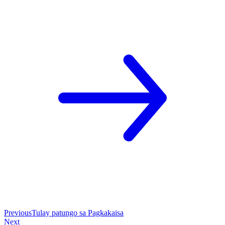
Previous
Tulay patungo sa Pagkakaisa
Next