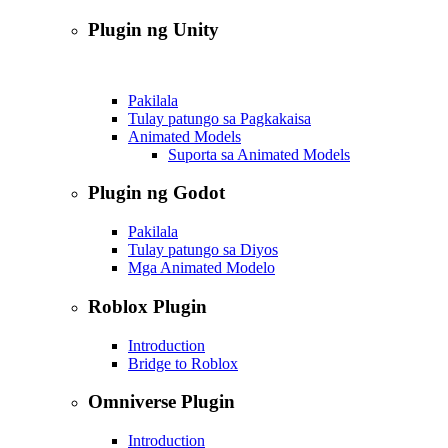
Plugin ng Unity
Pakilala
Tulay patungo sa Pagkakaisa
Animated Models
Suporta sa Animated Models
Plugin ng Godot
Pakilala
Tulay patungo sa Diyos
Mga Animated Modelo
Roblox Plugin
Introduction
Bridge to Roblox
Omniverse Plugin
Introduction