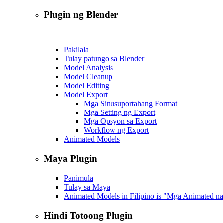
Plugin ng Blender
Pakilala
Tulay patungo sa Blender
Model Analysis
Model Cleanup
Model Editing
Model Export
Mga Sinusuportahang Format
Mga Setting ng Export
Mga Opsyon sa Export
Workflow ng Export
Animated Models
Maya Plugin
Panimula
Tulay sa Maya
Animated Models in Filipino is "Mga Animated n
Hindi Totoong Plugin