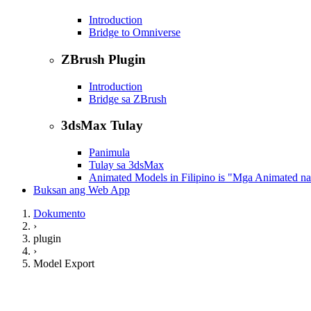
Introduction
Bridge to Omniverse
ZBrush Plugin
Introduction
Bridge sa ZBrush
3dsMax Tulay
Panimula
Tulay sa 3dsMax
Animated Models in Filipino is "Mga Animated n
Buksan ang Web App
Dokumento
›
plugin
›
Model Export