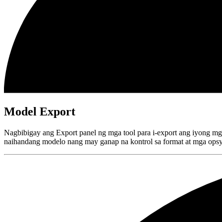
Model Export
Nagbibigay ang Export panel ng mga tool para i-export ang iyong mga
naihandang modelo nang may ganap na kontrol sa format at mga ops