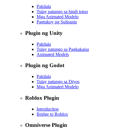
Pakilala
Tulay patungo sa hindi totoo
Mga Animated Modelo
Pagtukoy ng Suliranin
Plugin ng Unity
Pakilala
Tulay patungo sa Pagkakaisa
Animated Models
Plugin ng Godot
Pakilala
Tulay patungo sa Diyos
Mga Animated Modelo
Roblox Plugin
Introduction
Bridge to Roblox
Omniverse Plugin