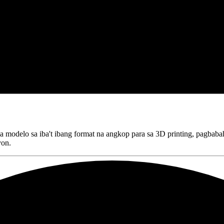
 modelo sa iba't ibang format na angkop para sa 3D printing, pagbabah
yon.