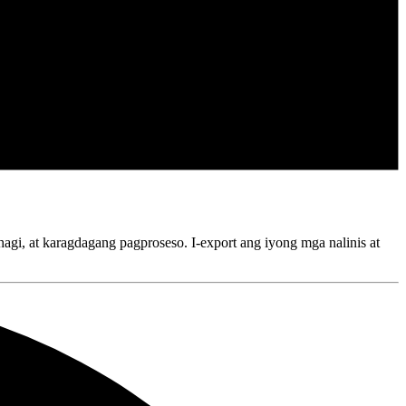
agi, at karagdagang pagproseso. I-export ang iyong mga nalinis at