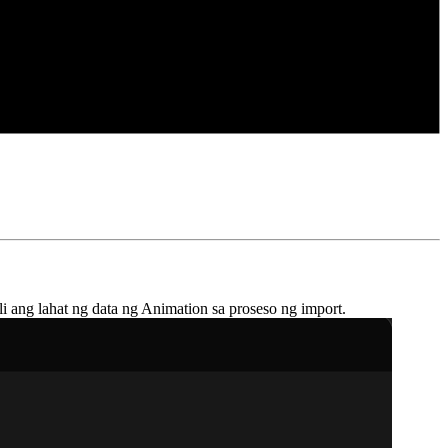
 ang lahat ng data ng Animation sa proseso ng import.