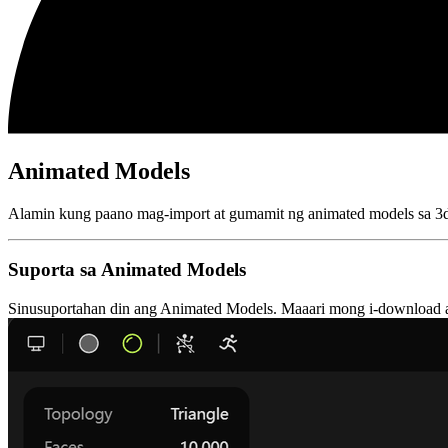
Animated Models
Alamin kung paano mag-import at gumamit ng animated models sa 3
Suporta sa Animated Models
Sinusuportahan din ang Animated Models. Maaari mong i-download at i