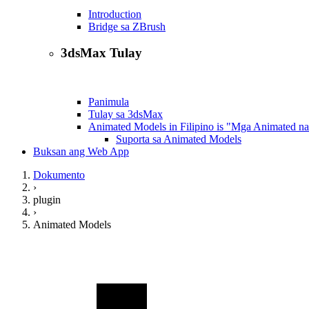
Introduction
Bridge sa ZBrush
3dsMax Tulay
Panimula
Tulay sa 3dsMax
Animated Models in Filipino is "Mga Animated n
Suporta sa Animated Models
Buksan ang Web App
Dokumento
›
plugin
›
Animated Models