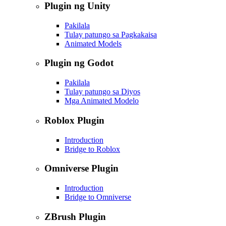
Plugin ng Unity
Pakilala
Tulay patungo sa Pagkakaisa
Animated Models
Plugin ng Godot
Pakilala
Tulay patungo sa Diyos
Mga Animated Modelo
Roblox Plugin
Introduction
Bridge to Roblox
Omniverse Plugin
Introduction
Bridge to Omniverse
ZBrush Plugin