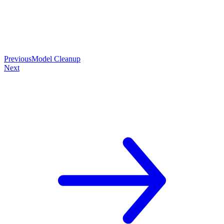
Previous
Model Cleanup
Next