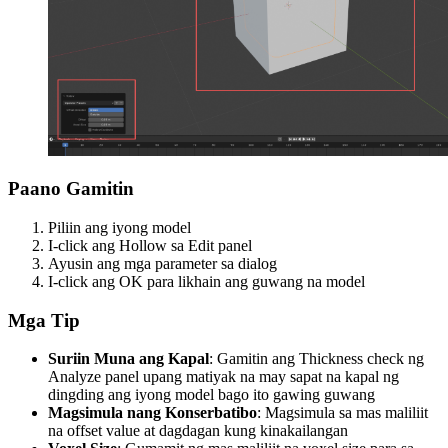
Paano Gamitin
Piliin ang iyong model
I-click ang
Hollow
sa Edit panel
Ayusin ang mga parameter sa dialog
I-click ang OK para likhain ang guwang na model
Mga Tip
Suriin Muna ang Kapal
: Gamitin ang Thickness check ng
Analyze panel upang matiyak na may sapat na kapal ng
dingding ang iyong model bago ito gawing guwang
Magsimula nang Konserbatibo
: Magsimula sa mas maliliit
na offset value at dagdagan kung kinakailangan