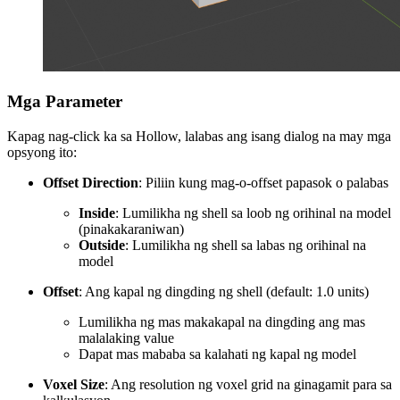
Mga Parameter
Kapag nag-click ka sa Hollow, lalabas ang isang dialog na may mga
opsyong ito:
Offset Direction
: Piliin kung mag-o-offset papasok o palabas
Inside
: Lumilikha ng shell sa loob ng orihinal na model
(pinakakaraniwan)
Outside
: Lumilikha ng shell sa labas ng orihinal na
model
Offset
: Ang kapal ng dingding ng shell (default: 1.0 units)
Lumilikha ng mas makakapal na dingding ang mas
malalaking value
Dapat mas mababa sa kalahati ng kapal ng model
Voxel Size
: Ang resolution ng voxel grid na ginagamit para sa