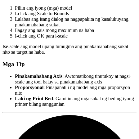
Piliin ang iyong (mga) model
I-click ang
Scale to Bounds
Lalabas ang isang dialog na nagpapakita ng kasalukuyang
pinakamahabang sukat
Ilagay ang nais mong maximum na haba
I-click ang OK para i-scale
Ise-scale ang model upang tumugma ang pinakamahabang sukat
nito sa target na haba.
Mga Tip
Pinakamahabang Axis
: Awtomatikong tinutukoy at nagsi-
scale ang tool batay sa pinakamahabang axis
Proporsyonal
: Pinapanatili ng model ang mga proporsyon
nito
Laki ng Print Bed
: Gamitin ang mga sukat ng bed ng iyong
printer bilang sanggunian