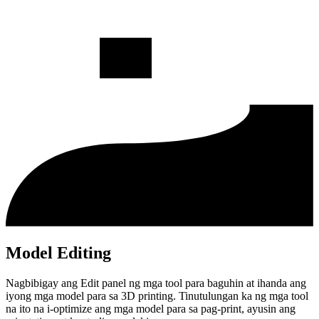
Model Editing
Nagbibigay ang Edit panel ng mga tool para baguhin at ihanda ang
iyong mga model para sa 3D printing. Tinutulungan ka ng mga tool
na ito na i-optimize ang mga model para sa pag-print, ayusin ang