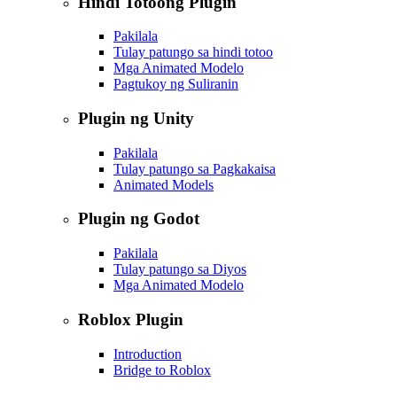
Hindi Totoong Plugin
Pakilala
Tulay patungo sa hindi totoo
Mga Animated Modelo
Pagtukoy ng Suliranin
Plugin ng Unity
Pakilala
Tulay patungo sa Pagkakaisa
Animated Models
Plugin ng Godot
Pakilala
Tulay patungo sa Diyos
Mga Animated Modelo
Roblox Plugin
Introduction
Bridge to Roblox