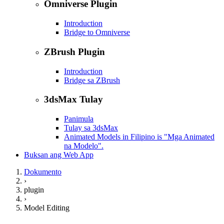
Omniverse Plugin
Introduction
Bridge to Omniverse
ZBrush Plugin
Introduction
Bridge sa ZBrush
3dsMax Tulay
Panimula
Tulay sa 3dsMax
Animated Models in Filipino is "Mga Animated
na Modelo".
Buksan ang Web App
Dokumento
›
plugin
›
Model Editing