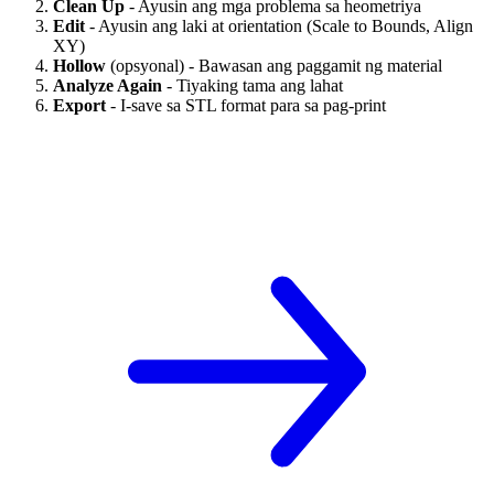
Clean Up
- Ayusin ang mga problema sa heometriya
Edit
- Ayusin ang laki at orientation (Scale to Bounds, Align
XY)
Hollow
(opsyonal) - Bawasan ang paggamit ng material
Analyze Again
- Tiyaking tama ang lahat
Export
- I-save sa STL format para sa pag-print