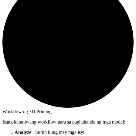
Workflow ng 3D Printing
Isang karaniwang workflow para sa paghahanda ng mga model:
Analyze
- Suriin kung may mga isyu