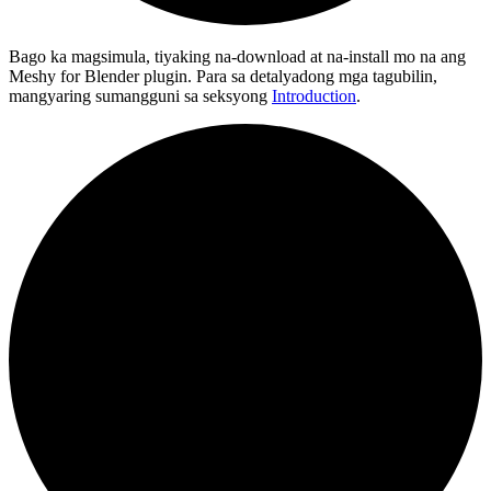
Bago ka magsimula, tiyaking na-download at na-install mo na ang
Meshy for Blender plugin. Para sa detalyadong mga tagubilin,
mangyaring sumangguni sa seksyong
Introduction
.