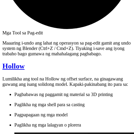
Mga Tool sa Pag-edit
Maaaring i-undo ang lahat ng operasyon sa pag-edit gamit ang undo
system ng Blender (Ctrl+Z / Cmd+Z). Tiyaking i-save ang iyong
trabaho bago gumawa ng mahahalagang pagbabago.
Hollow
Lumilikha ang tool na
Hollow
ng offset surface, na ginagawang
guwang ang isang solidong model. Kapaki-pakinabang ito para sa:
Pagbabawas ng paggamit ng material sa 3D printing
Paglikha ng mga shell para sa casting
Pagpapagaan ng mga model
Paglikha ng mga lalagyan o plorera