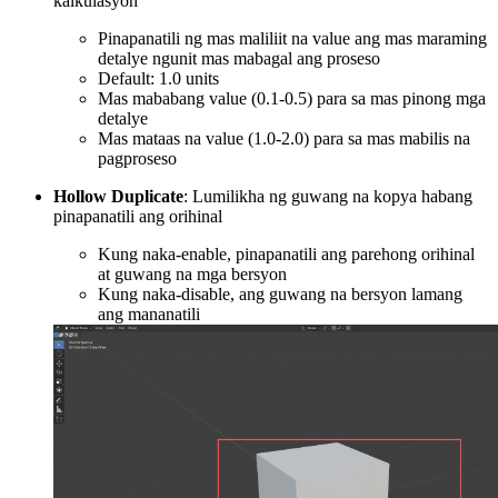
kalkulasyon
Pinapanatili ng mas maliliit na value ang mas maraming
detalye ngunit mas mabagal ang proseso
Default: 1.0 units
Mas mababang value (0.1-0.5) para sa mas pinong mga
detalye
Mas mataas na value (1.0-2.0) para sa mas mabilis na
pagproseso
Hollow Duplicate
: Lumilikha ng guwang na kopya habang
pinapanatili ang orihinal
Kung naka-enable, pinapanatili ang parehong orihinal
at guwang na mga bersyon
Kung naka-disable, ang guwang na bersyon lamang
ang mananatili