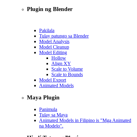
Plugin ng Blender
Pakilala
Tulay patungo sa Blender
Model Analysis
Model Cleanup
Model Editing
Hollow
Align XY
Scale to Volume
Scale to Bounds
Model Export
Animated Models
Maya Plugin
Panimula
Tulay sa Maya
Animated Models in Filipino is "Mga Animated
na Modelo".