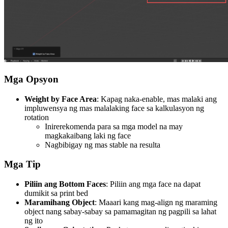
Mga Opsyon
Weight by Face Area
: Kapag naka-enable, mas malaki ang
impluwensya ng mas malalaking face sa kalkulasyon ng
rotation
Inirerekomenda para sa mga model na may
magkakaibang laki ng face
Nagbibigay ng mas stable na resulta
Mga Tip
Piliin ang Bottom Faces
: Piliin ang mga face na dapat
dumikit sa print bed
Maramihang Object
: Maaari kang mag-align ng maraming
object nang sabay-sabay sa pamamagitan ng pagpili sa lahat
ng ito