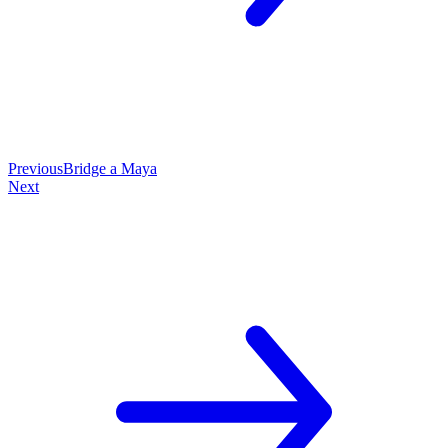
Previous
Bridge a Maya
Next