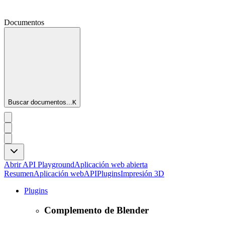
Documentos
Buscar documentos...
K
Abrir API Playground
Aplicación web abierta
Resumen
Aplicación web
API
Plugins
Impresión 3D
Plugins
Complemento de Blender