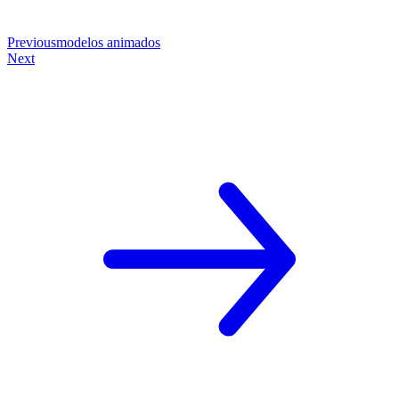
Previous
modelos animados
Next