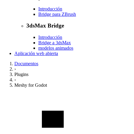
Introducción
Bridge para ZBrush
3dsMax Bridge
Introducción
Bridge a 3dsMax
modelos animados
Aplicación web abierta
Documentos
›
Plugins
›
Meshy for Godot