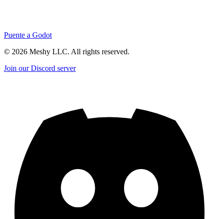
Puente a Godot
©
2026
Meshy LLC. All rights reserved.
Join our Discord server