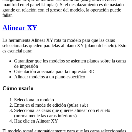
manifold en el panel Limpiar). Si el desplazamiento es demasiado
grande en relación con el grosor del modelo, la operación puede
fallar.
Alinear XY
La herramienta
Alinear XY
rota tu modelo para que las caras
seleccionadas queden paralelas al plano XY (plano del suelo). Esto
es esencial para:
Garantizar que los modelos se asienten planos sobre la cama
de impresión
Orientación adecuada para la impresión 3D
Alinear modelos a un plano específico
Cómo usarlo
Selecciona tu modelo
Entra en el mode de edición (pulsa
)
Tab
Selecciona las caras que quieres alinear con el suelo
(normalmente las caras inferiores)
Haz clic en
Alinear XY
El modelo rotará automáticamente para que las caras seleccionadas