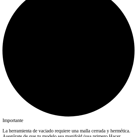
Importante
La herramienta de vaciado requiere una malla cerrada y hermética.
Asegúrate de que tu modelo sea manifold (usa primero Hacer