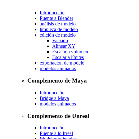
Introducción
Puente a Blender
análisis de modelo
limpieza de modelo
edición de modelo
Vaciado
Alinear XY
Escalar a volumen
Escalar a límites
exportación de modelo
modelos animados
Complemento de Maya
Introducción
Bridge a Maya
modelos animados
Complemento de Unreal
Introducción
Puente a lo Irreal
Modelos animados