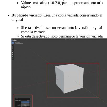
Valores más altos (1.0-2.0) para un procesamiento más
rápido
Duplicado vaciado
: Crea una copia vaciada conservando el
original
Si está activado, se conservan tanto la versión original
como la vaciada
Si está desactivado, solo permanece la versión vaciada