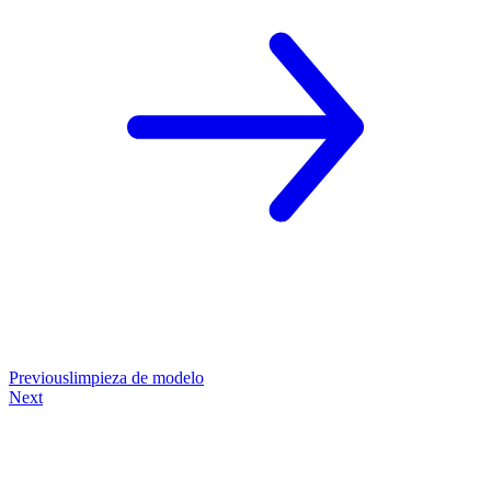
Previous
limpieza de modelo
Next