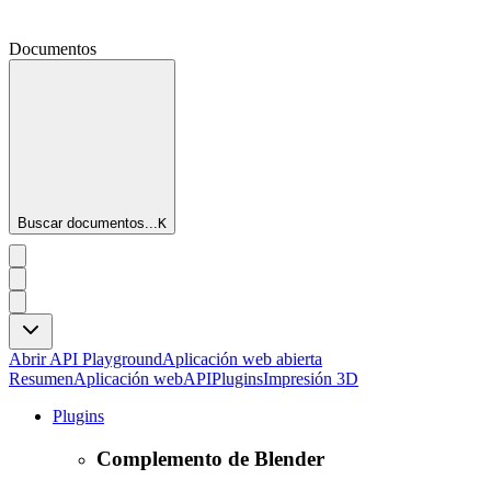
Documentos
Buscar documentos...
K
Abrir API Playground
Aplicación web abierta
Resumen
Aplicación web
API
Plugins
Impresión 3D
Plugins
Complemento de Blender