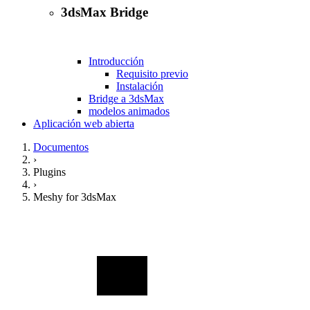
3dsMax Bridge
Introducción
Requisito previo
Instalación
Bridge a 3dsMax
modelos animados
Aplicación web abierta
Documentos
›
Plugins
›
Meshy for 3dsMax