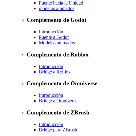
Puente hacia la Unidad
modelos animados
Complemento de Godot
Introducción
Puente a Godot
Modelos animados
Complemento de Roblox
Introducción
Bridge a Roblox
Complemento de Omniverse
Introducción
Bridge a Omniverse
Complemento de ZBrush
Introducción
Bridge para ZBrush