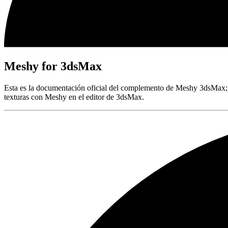
Meshy for 3dsMax
Esta es la documentación oficial del complemento de Meshy 3dsMax; e
texturas con Meshy en el editor de 3dsMax.