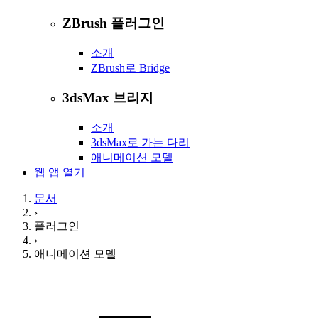
ZBrush 플러그인
소개
ZBrush로 Bridge
3dsMax 브리지
소개
3dsMax로 가는 다리
애니메이션 모델
웹 앱 열기
문서
›
플러그인
›
애니메이션 모델