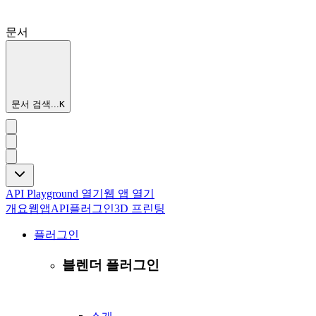
문서
문서 검색...
K
API Playground 열기
웹 앱 열기
개요
웹앱
API
플러그인
3D 프린팅
플러그인
블렌더 플러그인