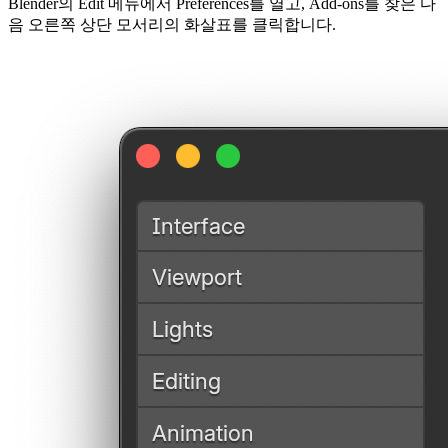
Blender의
Edit
메뉴에서
Preferences
를 열고,
Add-ons
를 찾은 다
음 오른쪽 상단 모서리의 화살표를 클릭합니다.