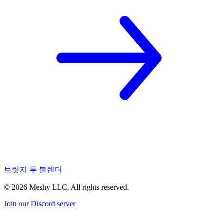
브릿지 투 블렌더
©
2026
Meshy LLC. All rights reserved.
Join our Discord server