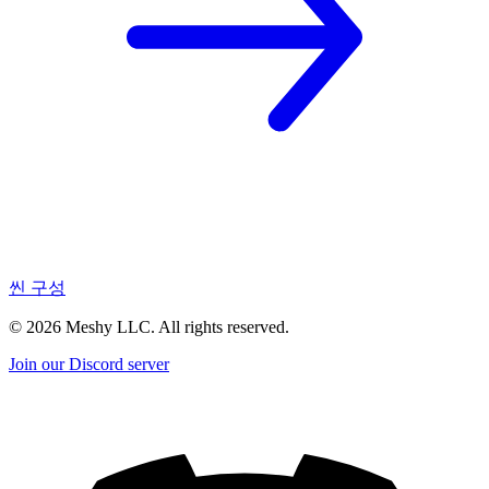
씬 구성
©
2026
Meshy LLC. All rights reserved.
Join our Discord server