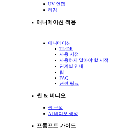
UV 언랩
리깅
애니메이션 적용
애니메이션
TL;DR
사용 시점
사용하지 말아야 할 시점
단계별 안내
팁
FAQ
관련 링크
씬 & 비디오
씬 구성
AI 비디오 생성
프롬프트 가이드