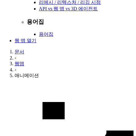
리메시 / 리텍스처 / 리깅 시점
API vs 웹 앱 vs 3D 에이전트
용어집
용어집
웹 앱 열기
문서
›
웹앱
›
애니메이션