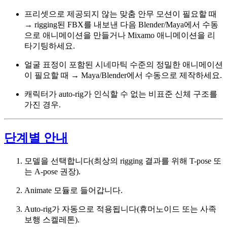
프리셋으로 제공되지 않는 맞춤 안무 모션이 필요할 때
→ rigging된 FBX를 내보낸 다음 Blender/Maya에서 수동
으로 애니메이션을 만들거나 Mixamo 애니메이션을 리
타기팅하세요.
얼굴 표정이 포함된 시네마틱 수준의 정밀한 애니메이션
이 필요할 때 → Maya/Blender에서 수동으로 제작하세요.
캐릭터가 auto-rig가 인식할 수 없는 비표준 신체 구조를
가진 경우.
단계별 안내
모델을 선택합니다(최상의 rigging 결과를 위해 T-pose 또
는 A-pose 권장).
Animate 모듈로 들어갑니다.
Auto-rig가 자동으로 적용됩니다(휴머노이드 또는 사족
보행 스켈레톤).