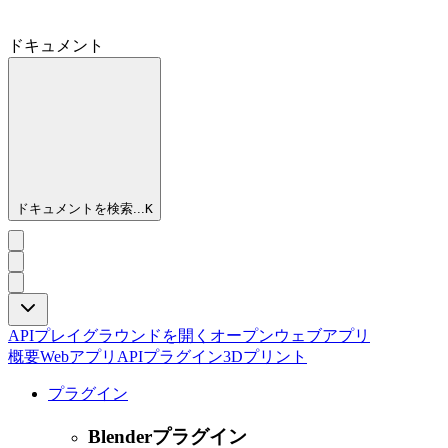
ドキュメント
ドキュメントを検索...
K
APIプレイグラウンドを開く
オープンウェブアプリ
概要
Webアプリ
API
プラグイン
3Dプリント
プラグイン
Blenderプラグイン