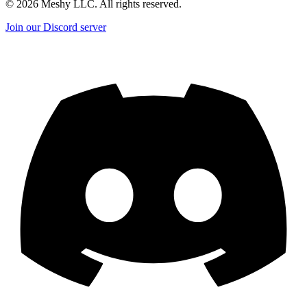
©
2026
Meshy LLC. All rights reserved.
Join our Discord server