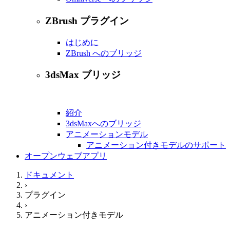
ZBrush プラグイン
はじめに
ZBrush へのブリッジ
3dsMax ブリッジ
紹介
3dsMaxへのブリッジ
アニメーションモデル
アニメーション付きモデルのサポート
オープンウェブアプリ
ドキュメント
›
プラグイン
›
アニメーション付きモデル