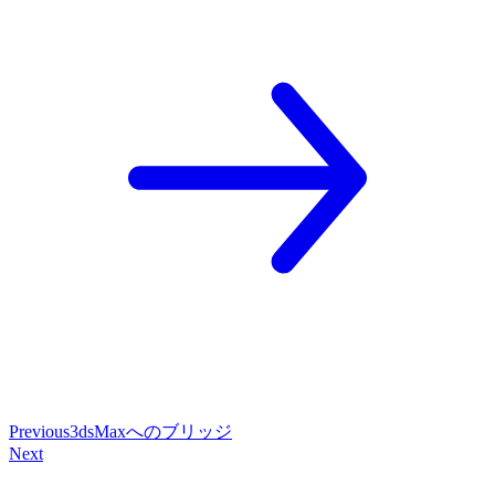
Previous
3dsMaxへのブリッジ
Next