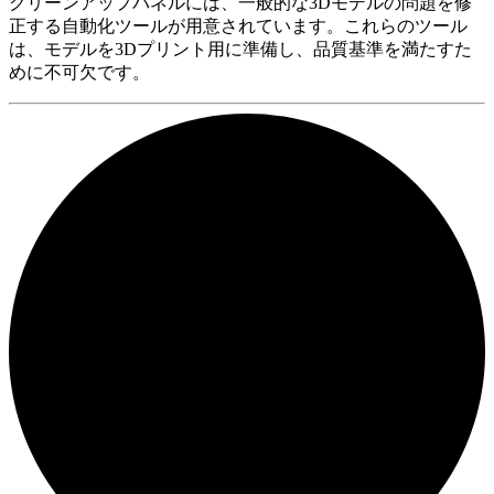
クリーンアップパネルには、一般的な3Dモデルの問題を修
正する自動化ツールが用意されています。これらのツール
は、モデルを3Dプリント用に準備し、品質基準を満たすた
めに不可欠です。