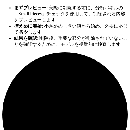
まずプレビュー
: 実際に削除する前に、分析パネルの
「Small Pieces」チェックを使用して、削除される内容
をプレビューします
控えめに開始
: 小さめのしきい値から始め、必要に応じ
て増やします
結果を確認
: 削除後、重要な部分が削除されていないこ
とを確認するために、モデルを視覚的に検査します