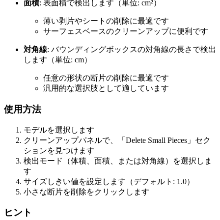
面積
: 表面積で検出します（単位: cm²）
薄い剥片やシートの削除に最適です
サーフェスベースのクリーンアップに便利です
対角線
: バウンディングボックスの対角線の長さで検出
します（単位: cm）
任意の形状の断片の削除に最適です
汎用的な選択肢として適しています
使用方法
モデルを選択します
クリーンアップパネルで、「Delete Small Pieces」セク
ションを見つけます
検出モード（体積、面積、または対角線）を選択しま
す
サイズしきい値を設定します（デフォルト: 1.0）
小さな断片を削除
をクリックします
ヒント