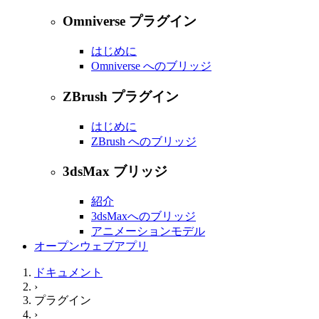
Omniverse プラグイン
はじめに
Omniverse へのブリッジ
ZBrush プラグイン
はじめに
ZBrush へのブリッジ
3dsMax ブリッジ
紹介
3dsMaxへのブリッジ
アニメーションモデル
オープンウェブアプリ
ドキュメント
›
プラグイン
›