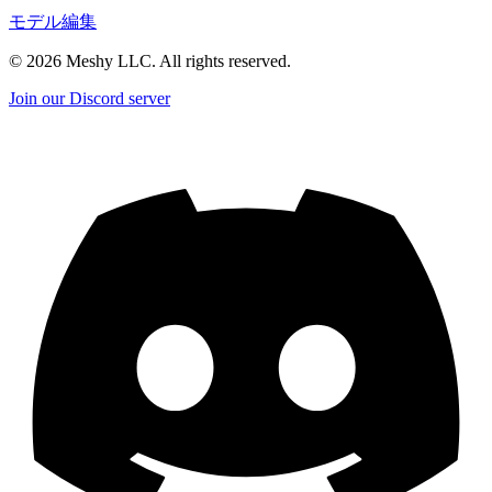
モデル編集
©
2026
Meshy LLC. All rights reserved.
Join our Discord server