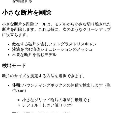
を確認する
小さな断片を削除
小さな断片を削除
ツールは、モデルから小さな切り離された
断片を削除します。これは特に、次のようなクリーンアップ
に役立ちます。
散在する破片を含むフォトグラメトリスキャン
液滴を含む流体シミュレーションのメッシュ
不要な断片を含むモデル
検出モード
断片のサイズを測定する方法を選択できます。
体積
: バウンディングボックスの体積で検出します（単
位: cm³）
小さなソリッド断片の削除に最適です
デフォルトしきい値: 1.0 cm³