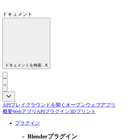
ドキュメント
ドキュメントを検索...
K
APIプレイグラウンドを開く
オープンウェブアプリ
概要
Webアプリ
API
プラグイン
3Dプリント
プラグイン
Blenderプラグイン