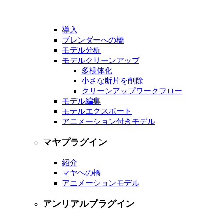
導入
ブレンダーへの橋
モデル分析
モデルクリーンアップ
多様体化
小さな断片を削除
クリーンアップワークフロー
モデル編集
モデルエクスポート
アニメーション付きモデル
マヤプラグイン
紹介
マヤへの橋
アニメーションモデル
アンリアルプラグイン