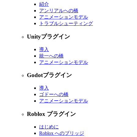
紹介
アンリアルへの橋
アニメーションモデル
トラブルシューティング
Unityプラグイン
導入
統一への橋
アニメーションモデル
Godotプラグイン
導入
ゴドーへの橋
アニメーションモデル
Roblox プラグイン
はじめに
Roblox へのブリッジ