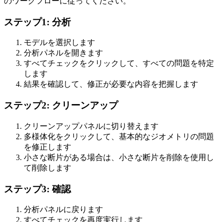
のワークフローに従ってください。
ステップ1: 分析
モデルを選択します
分析パネルを開きます
すべてチェック
をクリックして、すべての問題を特定
します
結果を確認して、修正が必要な内容を把握します
ステップ2: クリーンアップ
クリーンアップパネルに切り替えます
多様体化
をクリックして、基本的なジオメトリの問題
を修正します
小さな断片がある場合は、
小さな断片を削除
を使用し
て削除します
ステップ3: 確認
分析パネルに戻ります
すべてチェック
を再度実行します