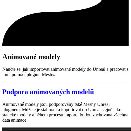
Animované modely
Naučte se, jak importovat animované modely do Unreal a pracovat s
nimi pomocí pluginu Meshy.
Podpora animovaných modelů
Animované modely jsou podporovány také Meshy Unreal
pluginem. Můžete je stáhnout a importovat do Unreal stejně jako
statické modely a během procesu importu budou zachována všechna
data animace.