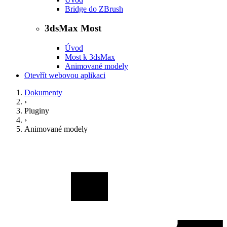
Bridge do ZBrush
3dsMax Most
Úvod
Most k 3dsMax
Animované modely
Otevřít webovou aplikaci
Dokumenty
›
Pluginy
›
Animované modely