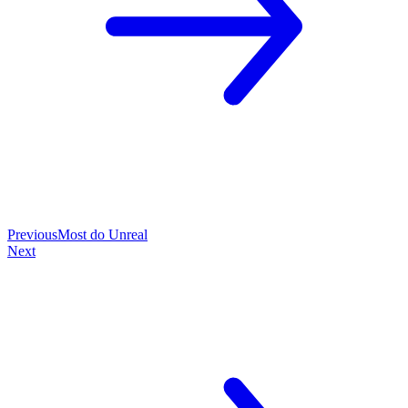
Previous
Most do Unreal
Next