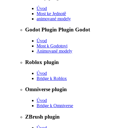
Úvod
Most ke Jednotě
animované modely
Godot Plugin Plugin Godot
Úvod
Most k Godotovi
Animované modely
Roblox plugin
Úvod
Bridge k Roblox
Omniverse plugin
Úvod
Bridge k Omniverse
ZBrush plugin
Úvod