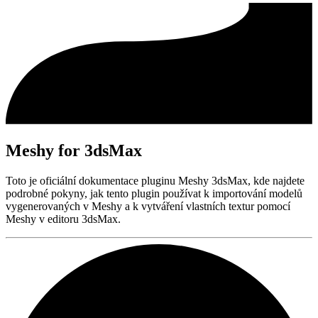
Meshy for 3dsMax
Toto je oficiální dokumentace pluginu Meshy 3dsMax, kde najdete
podrobné pokyny, jak tento plugin používat k importování modelů
vygenerovaných v Meshy a k vytváření vlastních textur pomocí
Meshy v editoru 3dsMax.