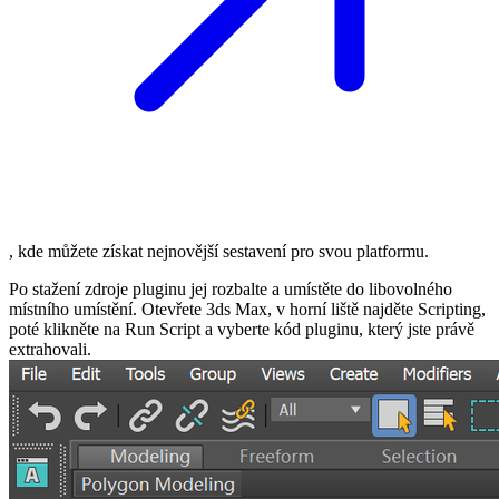
, kde můžete získat nejnovější sestavení pro svou platformu.
Po stažení zdroje pluginu jej rozbalte a umístěte do libovolného
místního umístění. Otevřete 3ds Max, v horní liště najděte
Scripting
,
poté klikněte na
Run Script
a vyberte kód pluginu, který jste právě
extrahovali.