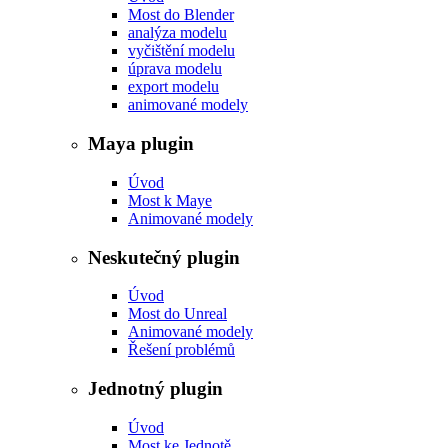
Most do Blender
analýza modelu
vyčištění modelu
úprava modelu
export modelu
animované modely
Maya plugin
Úvod
Most k Maye
Animované modely
Neskutečný plugin
Úvod
Most do Unreal
Animované modely
Řešení problémů
Jednotný plugin
Úvod
Most ke Jednotě