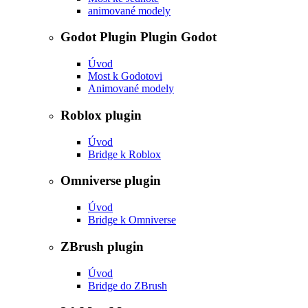
animované modely
Godot Plugin Plugin Godot
Úvod
Most k Godotovi
Animované modely
Roblox plugin
Úvod
Bridge k Roblox
Omniverse plugin
Úvod
Bridge k Omniverse
ZBrush plugin
Úvod
Bridge do ZBrush