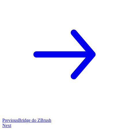
Previous
Bridge do ZBrush
Next