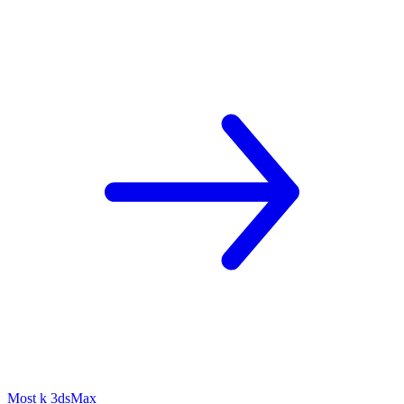
Most k 3dsMax