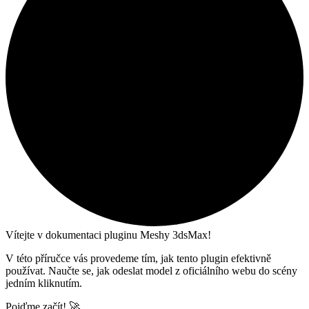
Vítejte v dokumentaci pluginu Meshy 3dsMax!
V této příručce vás provedeme tím, jak tento plugin efektivně
používat. Naučte se, jak odeslat model z oficiálního webu do scény
jedním kliknutím.
Pojďme začít! 🚀