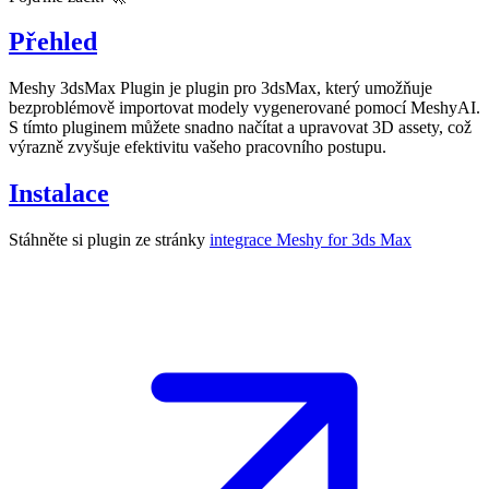
Přehled
Meshy 3dsMax Plugin
je plugin pro 3dsMax, který umožňuje
bezproblémově importovat
modely vygenerované pomocí MeshyAI.
S tímto pluginem můžete snadno načítat a upravovat 3D assety, což
výrazně zvyšuje efektivitu vašeho pracovního postupu.
Instalace
Stáhněte si plugin ze stránky
integrace Meshy for 3ds Max