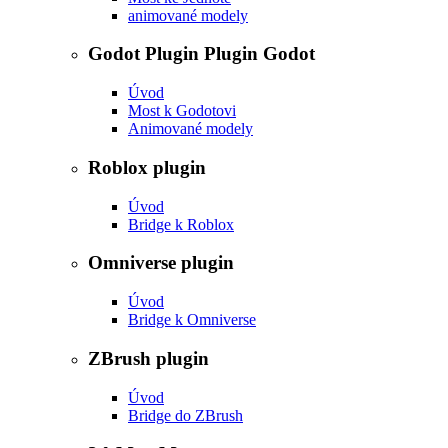
animované modely
Godot Plugin Plugin Godot
Úvod
Most k Godotovi
Animované modely
Roblox plugin
Úvod
Bridge k Roblox
Omniverse plugin
Úvod
Bridge k Omniverse
ZBrush plugin
Úvod
Bridge do ZBrush