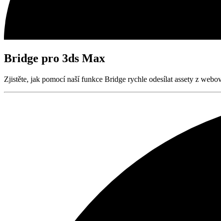
Bridge pro 3ds Max
Zjistěte, jak pomocí naší funkce Bridge rychle odesílat assety z we