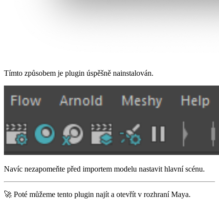
Tímto způsobem je plugin úspěšně nainstalován.
Navíc nezapomeňte před importem modelu nastavit hlavní scénu.
🚀 Poté můžeme tento plugin najít a otevřít v rozhraní Maya.