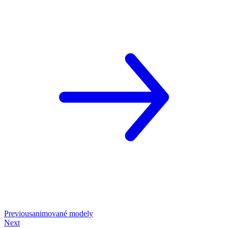
Previous
animované modely
Next