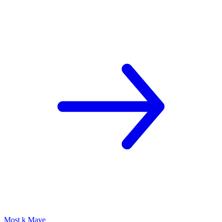
Most k Maye