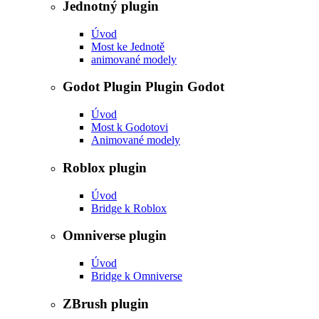
Jednotný plugin
Úvod
Most ke Jednotě
animované modely
Godot Plugin Plugin Godot
Úvod
Most k Godotovi
Animované modely
Roblox plugin
Úvod
Bridge k Roblox
Omniverse plugin
Úvod
Bridge k Omniverse
ZBrush plugin