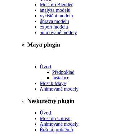
Most do Blender
analýza modelu
vyčištění modelu
úprava modelu
export modelu
animované modely
Maya plugin
Úvod
Předpoklad
Instalace
Most k Maye
Animované modely
Neskutečný plugin
Úvod
Most do Unreal
Animované modely
Řešení problémů