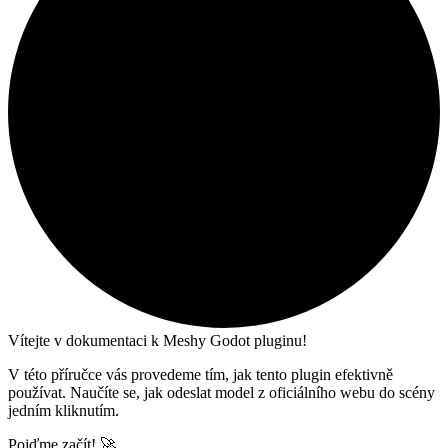
Vítejte v dokumentaci k Meshy Godot pluginu!
V této příručce vás provedeme tím, jak tento plugin efektivně
používat. Naučíte se, jak odeslat model z oficiálního webu do scény
jedním kliknutím.
Pojďme začít! 🚀