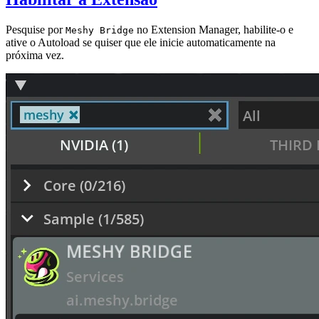
Pesquise por
no Extension Manager, habilite-o e
Meshy Bridge
ative o Autoload se quiser que ele inicie automaticamente na
próxima vez.