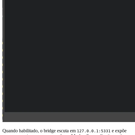
Quando habilitado, o bridge escuta em
e expõe
127.0.0.1:5331