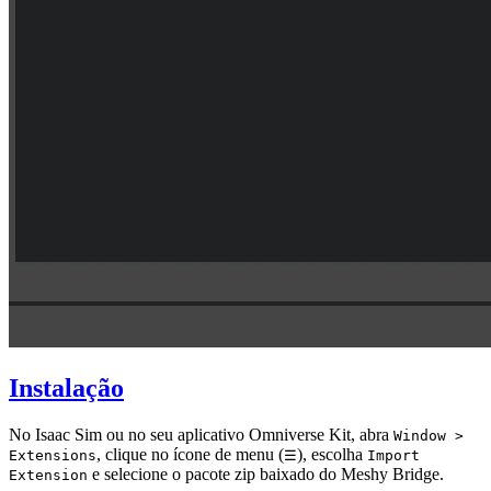
Instalação
No Isaac Sim ou no seu aplicativo Omniverse Kit, abra
Window >
, clique no ícone de menu (
), escolha
Extensions
☰
Import
e selecione o pacote zip baixado do Meshy Bridge.
Extension