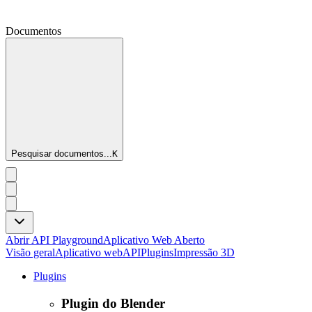
Documentos
Pesquisar documentos...
K
Abrir API Playground
Aplicativo Web Aberto
Visão geral
Aplicativo web
API
Plugins
Impressão 3D
Plugins
Plugin do Blender