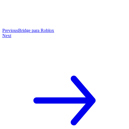
Previous
Bridge para Roblox
Next