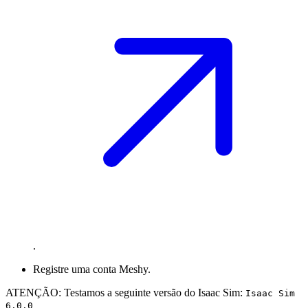
.
Registre uma conta Meshy.
ATENÇÃO: Testamos a seguinte versão do Isaac Sim:
Isaac Sim
6.0.0