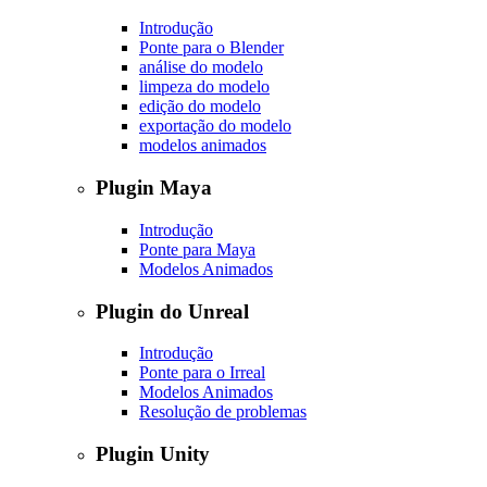
Introdução
Ponte para o Blender
análise do modelo
limpeza do modelo
edição do modelo
exportação do modelo
modelos animados
Plugin Maya
Introdução
Ponte para Maya
Modelos Animados
Plugin do Unreal
Introdução
Ponte para o Irreal
Modelos Animados
Resolução de problemas
Plugin Unity