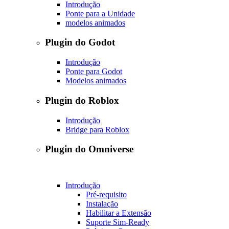
Introdução
Ponte para a Unidade
modelos animados
Plugin do Godot
Introdução
Ponte para Godot
Modelos animados
Plugin do Roblox
Introdução
Bridge para Roblox
Plugin do Omniverse
Introdução
Pré-requisito
Instalação
Habilitar a Extensão
Suporte Sim-Ready