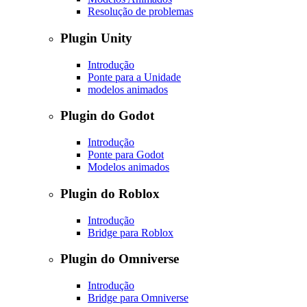
Resolução de problemas
Plugin Unity
Introdução
Ponte para a Unidade
modelos animados
Plugin do Godot
Introdução
Ponte para Godot
Modelos animados
Plugin do Roblox
Introdução
Bridge para Roblox
Plugin do Omniverse
Introdução
Bridge para Omniverse