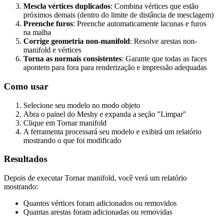
Mescla vértices duplicados
: Combina vértices que estão
próximos demais (dentro do limite de distância de mesclagem)
Preenche furos
: Preenche automaticamente lacunas e furos
na malha
Corrige geometria non-manifold
: Resolve arestas non-
manifold e vértices
Torna as normais consistentes
: Garante que todas as faces
apontem para fora para renderização e impressão adequadas
Como usar
Selecione seu modelo no modo objeto
Abra o painel do Meshy e expanda a seção "Limpar"
Clique em
Tornar manifold
A ferramenta processará seu modelo e exibirá um relatório
mostrando o que foi modificado
Resultados
Depois de executar Tornar manifold, você verá um relatório
mostrando:
Quantos vértices foram adicionados ou removidos
Quantas arestas foram adicionadas ou removidas