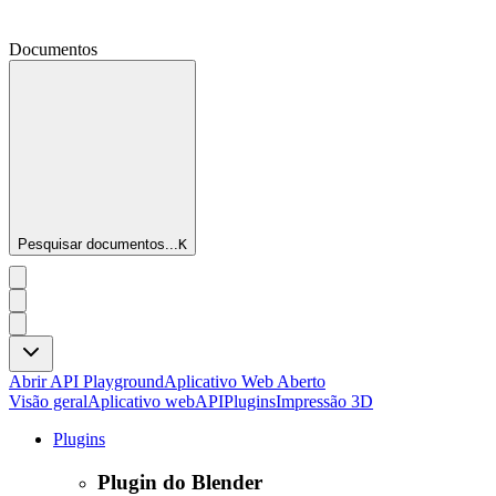
Documentos
Pesquisar documentos...
K
Abrir API Playground
Aplicativo Web Aberto
Visão geral
Aplicativo web
API
Plugins
Impressão 3D
Plugins
Plugin do Blender