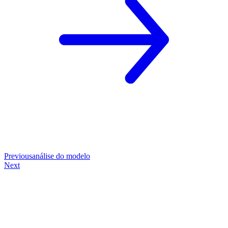
Previous
análise do modelo
Next