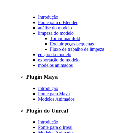
Introdução
Ponte para o Blender
análise do modelo
limpeza do modelo
Tornar manifold
Excluir peças pequenas
Fluxo de trabalho de limpeza
edição do modelo
exportação do modelo
modelos animados
Plugin Maya
Introdução
Ponte para Maya
Modelos Animados
Plugin do Unreal
Introdução
Ponte para o Irreal
Modelos Animados