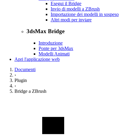
Esegui il Bridge
Invio di modelli a ZBrush
Importazione dei modelli in sospeso
Altri modi per inviare
3dsMax Bridge
Introduzione
Ponte per 3dsMax
Modelli Animati
Apri l'applicazione web
Documenti
›
Plugin
›
Bridge a ZBrush