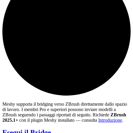
Meshy supporta il bridging verso ZBrush direttamente dallo spazio
di lavoro. I membri Pro e superiori possono inviare modelli a
ZBrush seguendo i passaggi riportati di seguito. Richiede
ZBrush
2025.1+
con il plugin Meshy installato — consulta
Introduzione
.
Esegui il Bridge