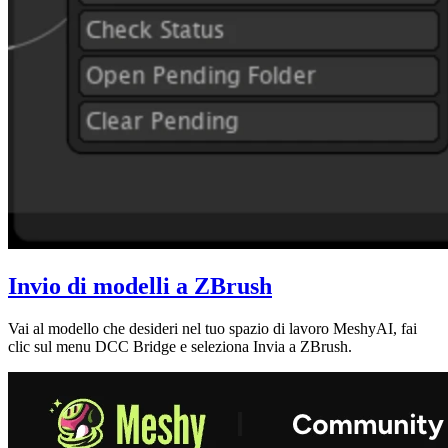
Invio di modelli a ZBrush
Vai al modello che desideri nel tuo
spazio di lavoro MeshyAI
, fai
clic sul menu
DCC Bridge
e seleziona
Invia a ZBrush
.