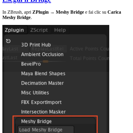
In ZBrush, apri
ZPlugin → Meshy Bridge
e fai clic su
Carica
Meshy Bridge
.