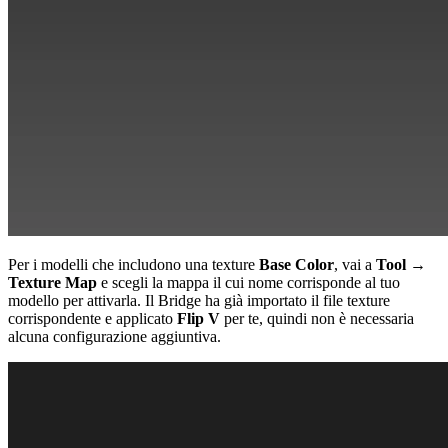
Per i modelli che includono una texture
Base Color
, vai a
Tool →
Texture Map
e scegli la mappa il cui nome corrisponde al tuo
modello per attivarla. Il Bridge ha già importato il file texture
corrispondente e applicato
Flip V
per te, quindi non è necessaria
alcuna configurazione aggiuntiva.