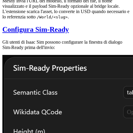
Meshy invia l'URL del modello, il formato del file, il nome
visualizzato e il payload Sim-Ready opzionale al bridge locale.
L'estensione scarica l'asset, lo converte in USD quando necessario e
lo referenzia sotto
.
/World/<slug>
Configura Sim-Ready
Gli utenti di Isaac Sim possono configurare la finestra di dialogo
Sim-Ready prima dell'invio: