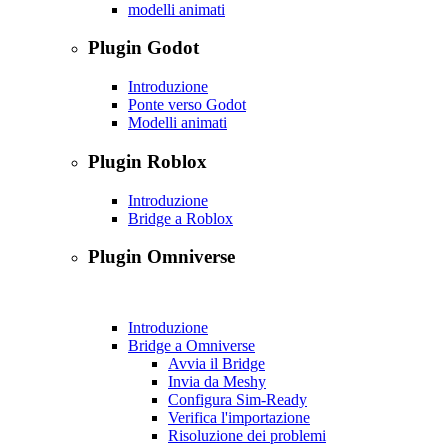
modelli animati
Plugin Godot
Introduzione
Ponte verso Godot
Modelli animati
Plugin Roblox
Introduzione
Bridge a Roblox
Plugin Omniverse
Introduzione
Bridge a Omniverse
Avvia il Bridge
Invia da Meshy
Configura Sim-Ready
Verifica l'importazione
Risoluzione dei problemi