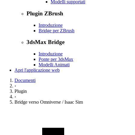
Modelli supportati
Plugin ZBrush
Introduzione
Bridge per ZBrush
3dsMax Bridge
Introduzione
Ponte per 3dsMax
Modelli Animati
Apri l'applicazione web
Documenti
›
Plugin
›
Bridge verso Omniverse / Isaac Sim