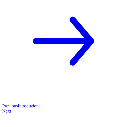
Previous
Introduzione
Next