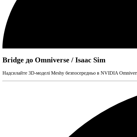
Bridge до Omniverse / Isaac Sim
Надсилайте 3D-моделі Meshy безпосередньо в NVIDIA Omniverse 