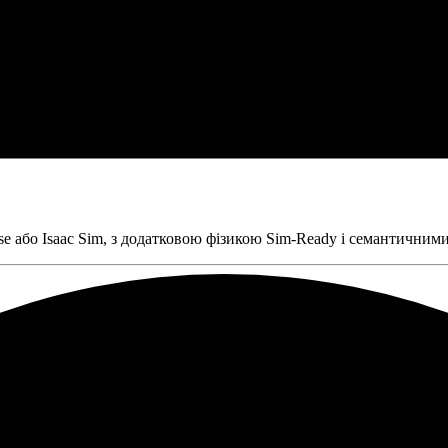
або Isaac Sim, з додатковою фізикою Sim-Ready і семантичними 