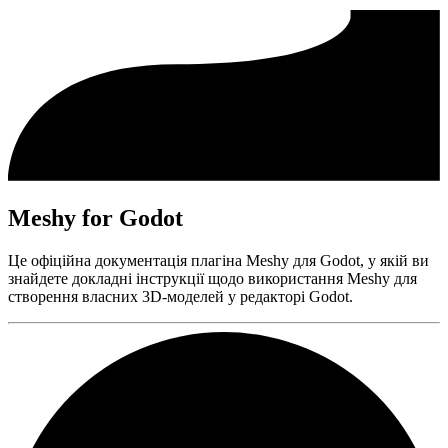
Meshy for Godot
Це офіційна документація плагіна Meshy для Godot, у якій ви
знайдете докладні інструкції щодо використання Meshy для
створення власних 3D-моделей у редакторі Godot.