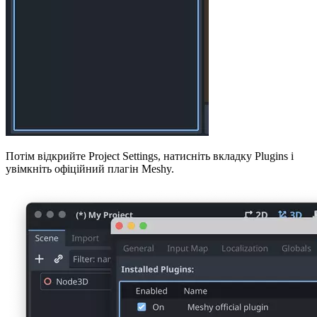
Потім відкрийте Project Settings, натисніть вкладку Plugins і
увімкніть офіційний плагін Meshy.