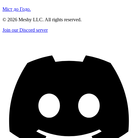
Міст до Годо.
©
2026
Meshy LLC. All rights reserved.
Join our Discord server