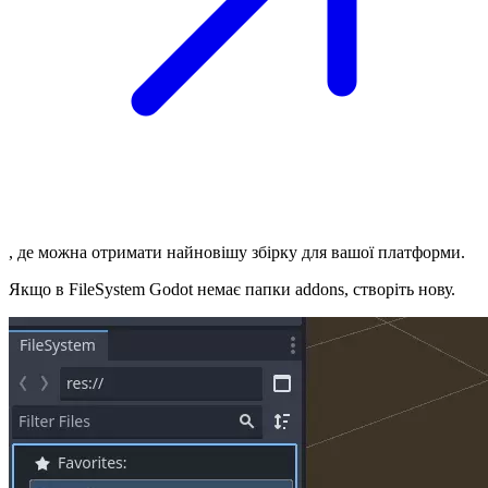
, де можна отримати найновішу збірку для вашої платформи.
Якщо в FileSystem Godot немає папки addons, створіть нову.