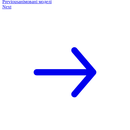
Previous
анімовані моделі
Next