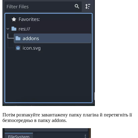
Потім розпакуйте завантажену папку плагіна й перетягніть її
безпосередньо в папку addons.