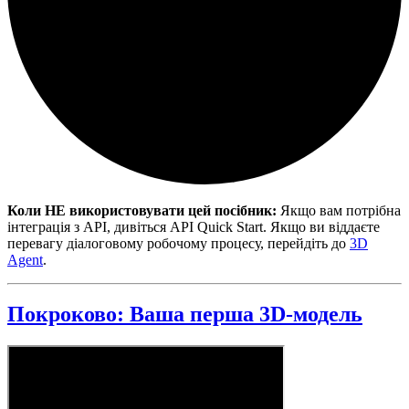
Коли НЕ використовувати цей посібник:
Якщо вам потрібна
інтеграція з API, дивіться API Quick Start. Якщо ви віддаєте
перевагу діалоговому робочому процесу, перейдіть до
3D
Agent
.
Покроково: Ваша перша 3D-модель