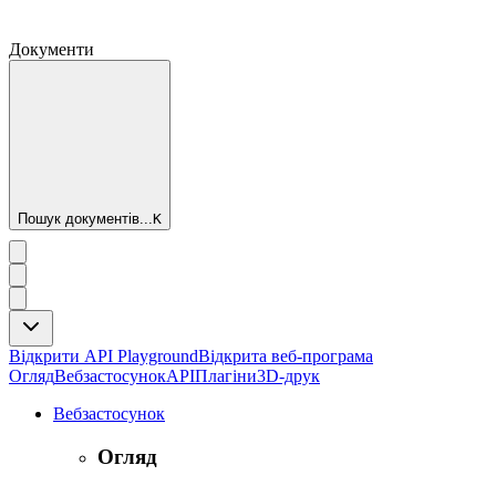
Документи
Пошук документів...
K
Відкрити API Playground
Відкрита веб-програма
Огляд
Вебзастосунок
API
Плагіни
3D-друк
Вебзастосунок
Огляд