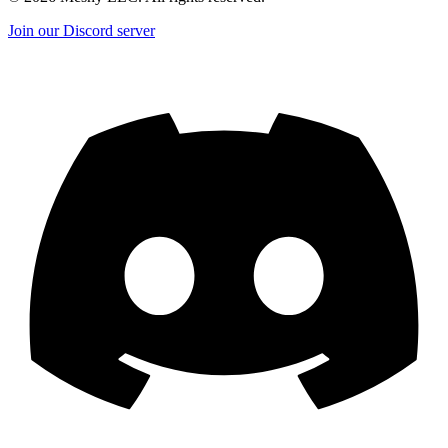
Join our Discord server