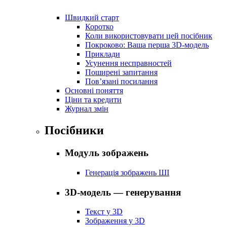
Швидкий старт
Коротко
Коли використовувати цей посібник
Покроково: Ваша перша 3D-модель
Приклади
Усунення несправностей
Поширені запитання
Пов’язані посилання
Основні поняття
Ціни та кредити
Журнал змін
Посібники
Модуль зображень
Генерація зображень ШІ
3D-модель — генерування
Текст у 3D
Зображення у 3D