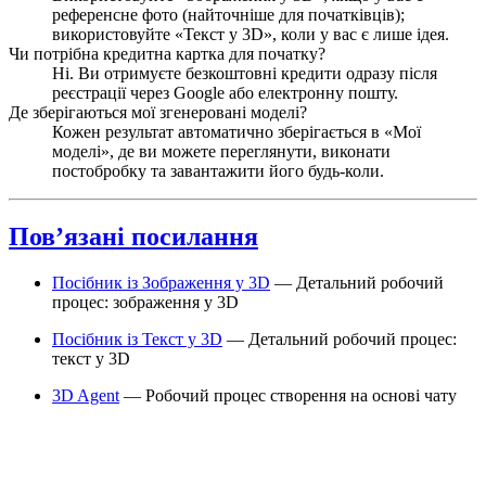
референсне фото (найточніше для початківців);
використовуйте «Текст у 3D», коли у вас є лише ідея.
Чи потрібна кредитна картка для початку?
Ні. Ви отримуєте безкоштовні кредити одразу після
реєстрації через Google або електронну пошту.
Де зберігаються мої згенеровані моделі?
Кожен результат автоматично зберігається в «Мої
моделі», де ви можете переглянути, виконати
постобробку та завантажити його будь-коли.
Пов’язані посилання
Посібник із Зображення у 3D
— Детальний робочий
процес: зображення у 3D
Посібник із Текст у 3D
— Детальний робочий процес:
текст у 3D
3D Agent
— Робочий процес створення на основі чату