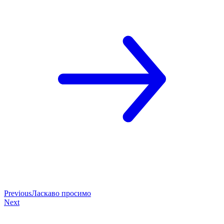
Previous
Ласкаво просимо
Next