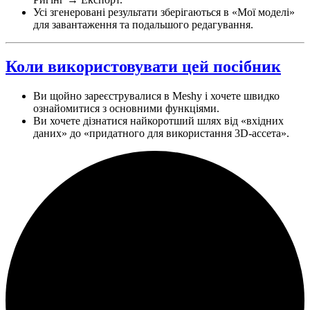
Усі згенеровані результати зберігаються в «Мої моделі»
для завантаження та подальшого редагування.
Коли використовувати цей посібник
Ви щойно зареєструвалися в Meshy і хочете швидко
ознайомитися з основними функціями.
Ви хочете дізнатися найкоротший шлях від «вхідних
даних» до «придатного для використання 3D-ассета».