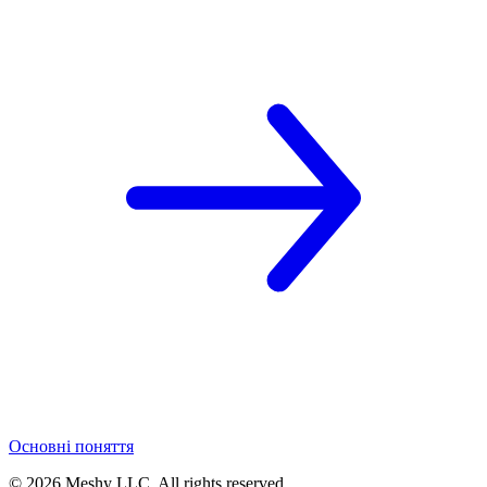
Основні поняття
©
2026
Meshy LLC. All rights reserved.