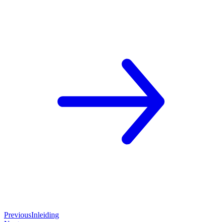
Previous
Inleiding