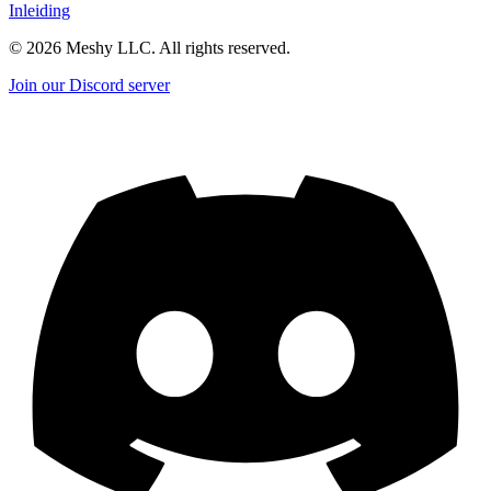
Inleiding
©
2026
Meshy LLC. All rights reserved.
Join our Discord server