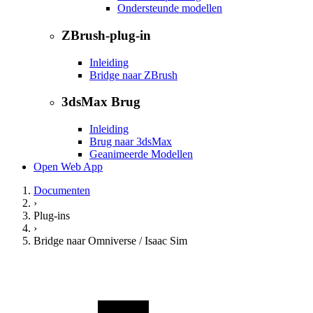
Ondersteunde modellen
ZBrush-plug-in
Inleiding
Bridge naar ZBrush
3dsMax Brug
Inleiding
Brug naar 3dsMax
Geanimeerde Modellen
Open Web App
Documenten
›
Plug-ins
›
Bridge naar Omniverse / Isaac Sim