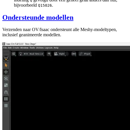
Q
bijvoorbeeld
.
Q15026
Ondersteunde modellen
Verzenden naar OV/Isaac ondersteunt alle Meshy-modeltypen,
inclusief geanimeerde modellen.