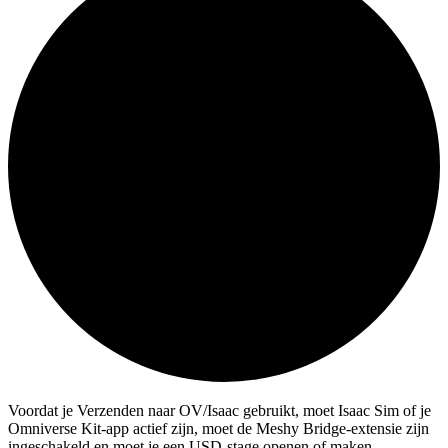
Voordat je Verzenden naar OV/Isaac gebruikt, moet Isaac Sim of je
Omniverse Kit-app actief zijn, moet de Meshy Bridge-extensie zijn
ingeschakeld en moet je een USD-stage openen of maken.