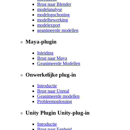
Brug naar Blender
modelanalyse
modelopschoning
modelbewerking
modelexport
geanimeerde modellen
Maya-plugin
Inleiding
Brug naar Maya
Geanimeerde Modellen
Onwerkelijke plug-in
Introductie
Brug naar Unreal
Geanimeerde modellen
Probleemoplossing
Unity Plugin Unity-plug-in
Introductie
Brug naar Eenheid