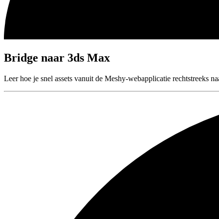
Bridge naar 3ds Max
Leer hoe je snel assets vanuit de Meshy-webapplicatie rechtstreeks n