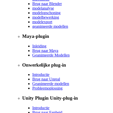
Brug naar Blender
modelanalyse
modelopschoning
modelbewerking
modelexport
geanimeerde modellen
Maya-plugin
Inleiding
Brug naar Maya
Geanimeerde Modellen
Onwerkelijke plug-in
Introductie
Brug naar Unreal
Geanimeerde modellen
Probleemoplossing
Unity Plugin Unity-plug-in
Introductie
Brug naar Eenheid