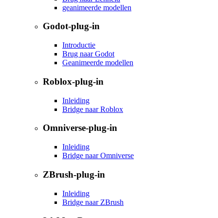
geanimeerde modellen
Godot-plug-in
Introductie
Brug naar Godot
Geanimeerde modellen
Roblox-plug-in
Inleiding
Bridge naar Roblox
Omniverse-plug-in
Inleiding
Bridge naar Omniverse
ZBrush-plug-in
Inleiding
Bridge naar ZBrush