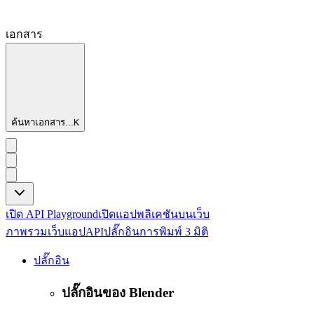
เอกสาร
ค้นหาเอกสาร...
K
เปิด API Playground
เปิดแอปพลิเคชันบนเว็บ
ภาพรวม
เว็บแอป
API
ปลั๊กอิน
การพิมพ์ 3 มิติ
ปลั๊กอิน
ปลั๊กอินของ Blender