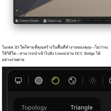
โมเดล 3D ใดก็ตามที่คุณสร้างในพื้นที่ทำงานของคุณ—ไม่ว่าจะ
ใช้วิธีใด—สามารถนำเข้าไปยัง Unreal ผ่าน DCC Bridge ได้
อย่างง่ายดาย