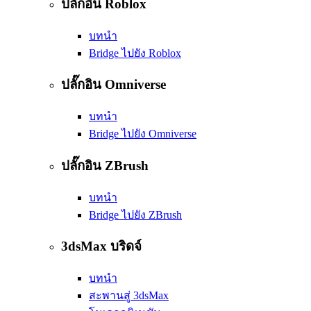
ปลั๊กอิน Roblox
บทนำ
Bridge ไปยัง Roblox
ปลั๊กอิน Omniverse
บทนำ
Bridge ไปยัง Omniverse
ปลั๊กอิน ZBrush
บทนำ
Bridge ไปยัง ZBrush
3dsMax บริดจ์
บทนำ
สะพานสู่ 3dsMax