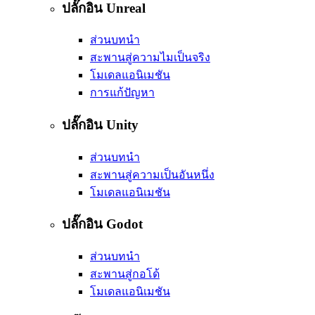
ปลั๊กอิน Unreal
ส่วนบทนำ
สะพานสู่ความไมเป็นจริง
โมเดลแอนิเมชัน
การแก้ปัญหา
ปลั๊กอิน Unity
ส่วนบทนำ
สะพานสู่ความเป็นอันหนึ่ง
โมเดลแอนิเมชัน
ปลั๊กอิน Godot
ส่วนบทนำ
สะพานสู่กอโด้
โมเดลแอนิเมชัน