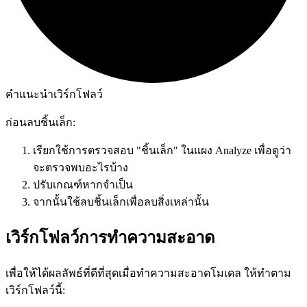
คำแนะนำเวิร์กโฟลว์
ก่อนลบชิ้นเล็ก:
เรียกใช้การตรวจสอบ "ชิ้นเล็ก" ในแผง Analyze เพื่อดูว่า
จะตรวจพบอะไรบ้าง
ปรับเกณฑ์หากจำเป็น
จากนั้นใช้ลบชิ้นเล็กเพื่อลบสิ่งเหล่านั้น
เวิร์กโฟลว์การทำความสะอาด
เพื่อให้ได้ผลลัพธ์ที่ดีที่สุดเมื่อทำความสะอาดโมเดล ให้ทำตาม
เวิร์กโฟลว์นี้: