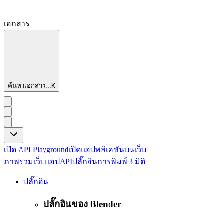
เอกสาร
ค้นหาเอกสาร...
K
เปิด API Playground
เปิดแอปพลิเคชันบนเว็บ
ภาพรวม
เว็บแอป
API
ปลั๊กอิน
การพิมพ์ 3 มิติ
ปลั๊กอิน
ปลั๊กอินของ Blender