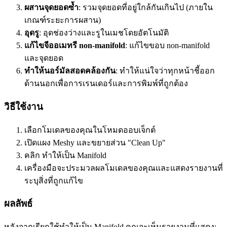
ผสานจุดยอดซ้ำ
: รวมจุดยอดที่อยู่ใกล้กันเกินไป (ภายใน
เกณฑ์ระยะการผสาน)
อุดรู
: อุดช่องว่างและรูในเมชโดยอัตโนมัติ
แก้ไขจีออเมทรี non-manifold
: แก้ไขขอบ non-manifold
และจุดยอด
ทำให้นอร์มัลสอดคล้องกัน
: ทำให้แน่ใจว่าทุกหน้าชี้ออก
ด้านนอกเพื่อการเรนเดอร์และการพิมพ์ที่ถูกต้อง
วิธีใช้งาน
เลือกโมเดลของคุณในโหมดออบเจ็กต์
เปิดแผง Meshy และขยายส่วน "Clean Up"
คลิก
ทำให้เป็น Manifold
เครื่องมือจะประมวลผลโมเดลของคุณและแสดงรายงานที่
ระบุสิ่งที่ถูกแก้ไข
ผลลัพธ์
หลังจากเรียกใช้ทำให้เป็น Manifold คุณจะเห็นรายงานที่แสดง: