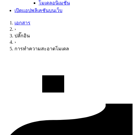
โมเดลอนิเมชัน
เปิดแอปพลิเคชันบนเว็บ
เอกสาร
›
ปลั๊กอิน
›
การทำความสะอาดโมเดล