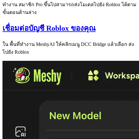
ทำงาน สมาชิก Pro ขึ้นไปสามารถส่งโมเดลไปยัง Roblox ได้ตาม
ขั้นตอนด้านล่าง
เชื่อมต่อบัญชี Roblox ของคุณ
ใน
พื้นที่ทำงาน MeshyAI
ให้คลิกเมนู
DCC Bridge
แล้วเลือก
ส่ง
ไปยัง Roblox