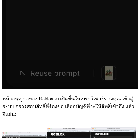
หน้าอนุญาตของ Roblox จะเปิดขึ้นในเบราว์เซอร์ของคุณ เข้าสู่
ระบบ ตรวจสอบสิทธิ์ที่ร้องขอ เลือกบัญชีที่จะให้สิทธิ์เข้าถึง แล้ว
ยืนยัน: