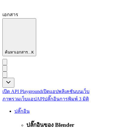
เอกสาร
ค้นหาเอกสาร...
K
เปิด API Playground
เปิดแอปพลิเคชันบนเว็บ
ภาพรวม
เว็บแอป
API
ปลั๊กอิน
การพิมพ์ 3 มิติ
ปลั๊กอิน
ปลั๊กอินของ Blender