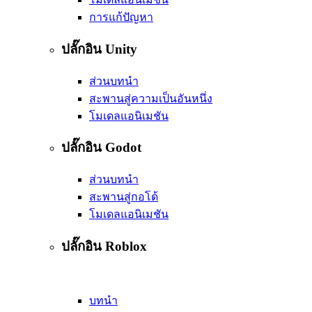
การแก้ปัญหา
ปลั๊กอิน Unity
ส่วนบทนำ
สะพานสู่ความเป็นอันหนึ่ง
โมเดลแอนิเมชัน
ปลั๊กอิน Godot
ส่วนบทนำ
สะพานสู่กอโด้
โมเดลแอนิเมชัน
ปลั๊กอิน Roblox
บทนำ