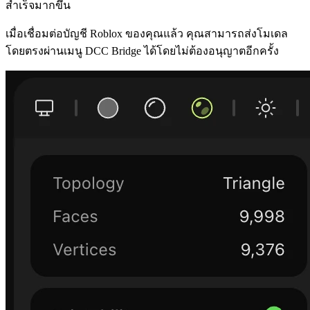
สำเร็จมากขึ้น
เมื่อเชื่อมต่อบัญชี Roblox ของคุณแล้ว คุณสามารถส่งโมเดล
โดยตรงผ่านเมนู DCC Bridge ได้โดยไม่ต้องอนุญาตอีกครั้ง