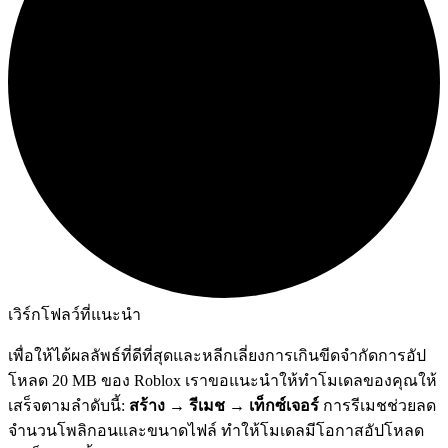
เวิร์กโฟลว์ที่แนะนำ
เพื่อให้ได้ผลลัพธ์ที่ดีที่สุดและหลีกเลี่ยงการเกินขีดจำกัดการอัป
โหลด 20 MB ของ Roblox เราขอแนะนำให้ทำโมเดลของคุณให้
เสร็จตามลำดับนี้:
สร้าง → รีเมช → เท็กซ์เจอร์
การรีเมชช่วยลด
จำนวนโพลิกอนและขนาดไฟล์ ทำให้โมเดลมีโอกาสอัปโหลด