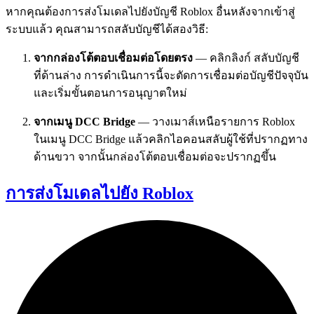
หากคุณต้องการส่งโมเดลไปยังบัญชี Roblox อื่นหลังจากเข้าสู่
ระบบแล้ว คุณสามารถสลับบัญชีได้สองวิธี:
จากกล่องโต้ตอบเชื่อมต่อโดยตรง
— คลิกลิงก์
สลับบัญชี
ที่ด้านล่าง การดำเนินการนี้จะตัดการเชื่อมต่อบัญชีปัจจุบัน
และเริ่มขั้นตอนการอนุญาตใหม่
จากเมนู DCC Bridge
— วางเมาส์เหนือรายการ
Roblox
ในเมนู DCC Bridge แล้วคลิกไอคอนสลับผู้ใช้ที่ปรากฏทาง
ด้านขวา จากนั้นกล่องโต้ตอบเชื่อมต่อจะปรากฏขึ้น
การส่งโมเดลไปยัง Roblox