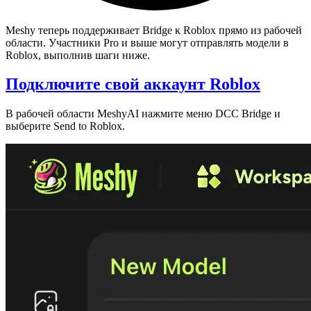
Meshy теперь поддерживает Bridge к Roblox прямо из рабочей
области. Участники Pro и выше могут отправлять модели в
Roblox, выполнив шаги ниже.
Подключите свой аккаунт Roblox
В
рабочей области MeshyAI
нажмите меню
DCC Bridge
и
выберите
Send to Roblox
.