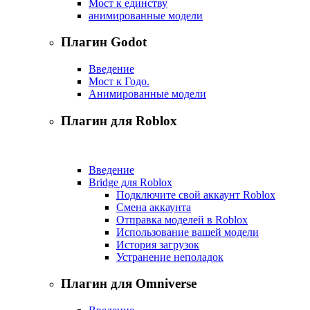
Мост к единству
анимированные модели
Плагин Godot
Введение
Мост к Годо.
Анимированные модели
Плагин для Roblox
Введение
Bridge для Roblox
Подключите свой аккаунт Roblox
Смена аккаунта
Отправка моделей в Roblox
Использование вашей модели
История загрузок
Устранение неполадок
Плагин для Omniverse