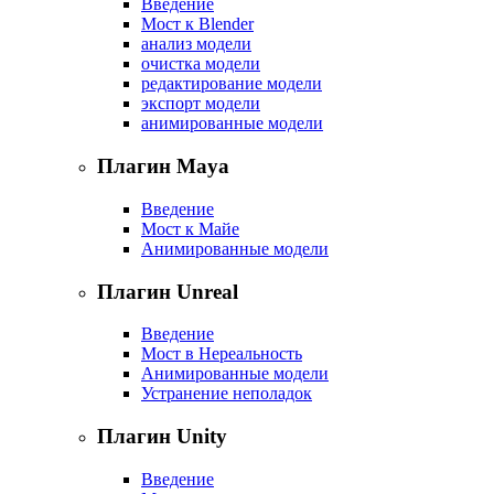
Введение
Мост к Blender
анализ модели
очистка модели
редактирование модели
экспорт модели
анимированные модели
Плагин Maya
Введение
Мост к Майе
Анимированные модели
Плагин Unreal
Введение
Мост в Нереальность
Анимированные модели
Устранение неполадок
Плагин Unity
Введение