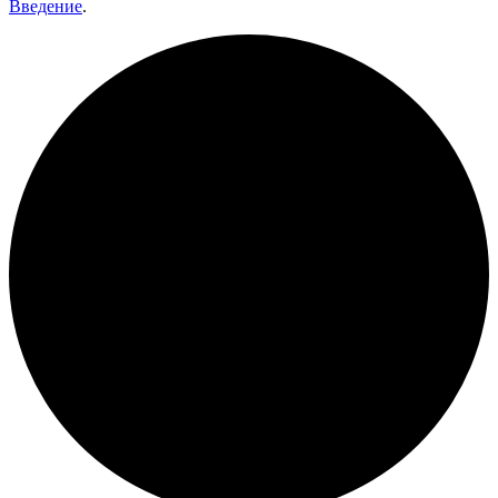
Введение
.