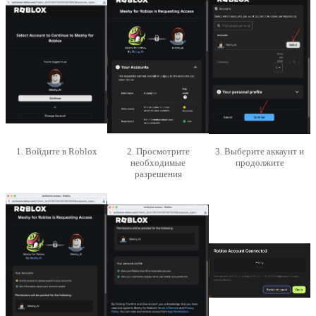
1. Войдите в Roblox
2. Просмотрите
3. Выберите аккаунт и
необходимые
продолжите
разрешения