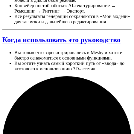
модели в диалоговом режиме.
Конвейер постобработки: AI-текстурирование →
Ремешинг → Риггинг → Экспорт.
Все результаты генерации сохраняются в «Мои модели»
для загрузки и дальнейшего редактирования.
Когда использовать это руководство
Вы только что зарегистрировались в Meshy и хотите
быстро ознакомиться с основными функциями.
Вы хотите узнать самый короткий путь от «ввода» до
«готового к использованию 3D-ассета».