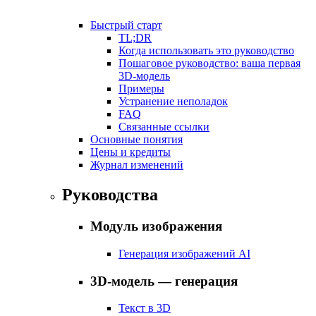
Быстрый старт
TL;DR
Когда использовать это руководство
Пошаговое руководство: ваша первая
3D-модель
Примеры
Устранение неполадок
FAQ
Связанные ссылки
Основные понятия
Цены и кредиты
Журнал изменений
Руководства
Модуль изображения
Генерация изображений AI
3D-модель — генерация
Текст в 3D