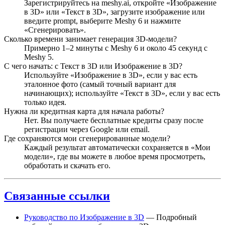
Зарегистрируйтесь на meshy.ai, откройте «Изображение
в 3D» или «Текст в 3D», загрузите изображение или
введите prompt, выберите Meshy 6 и нажмите
«Сгенерировать».
Сколько времени занимает генерация 3D-модели?
Примерно 1–2 минуты с Meshy 6 и около 45 секунд с
Meshy 5.
С чего начать: с Текст в 3D или Изображение в 3D?
Используйте «Изображение в 3D», если у вас есть
эталонное фото (самый точный вариант для
начинающих); используйте «Текст в 3D», если у вас есть
только идея.
Нужна ли кредитная карта для начала работы?
Нет. Вы получаете бесплатные кредиты сразу после
регистрации через Google или email.
Где сохраняются мои сгенерированные модели?
Каждый результат автоматически сохраняется в «Мои
модели», где вы можете в любое время просмотреть,
обработать и скачать его.
Связанные ссылки
Руководство по Изображение в 3D
— Подробный