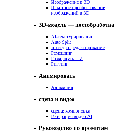
Изображение в 3D
Пакетное преобразование
изображений в 3D
3D-модель — постобработка
AI-текстурирование
Auto Split
текстура: редактирование
Ремешинг
Развернуть UV
Риггинг
Анимировать
Анимация
сцена и видео
сцена: компоновка
Генерация видео AI
Руководство по промптам