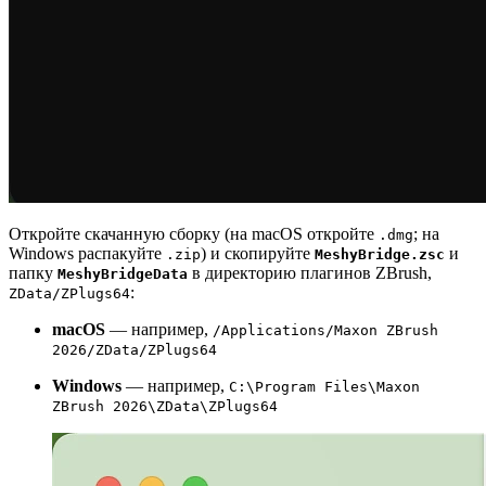
Откройте скачанную сборку (на macOS откройте
; на
.dmg
Windows распакуйте
) и скопируйте
и
.zip
MeshyBridge.zsc
папку
в директорию плагинов ZBrush,
MeshyBridgeData
:
ZData/ZPlugs64
macOS
— например,
/Applications/Maxon ZBrush
2026/ZData/ZPlugs64
Windows
— например,
C:\Program Files\Maxon
ZBrush 2026\ZData\ZPlugs64