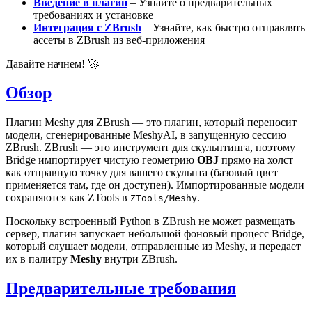
Введение в плагин
– Узнайте о предварительных
требованиях и установке
Интеграция с ZBrush
– Узнайте, как быстро отправлять
ассеты в ZBrush из веб-приложения
Давайте начнем! 🚀
Обзор
Плагин Meshy для ZBrush
— это плагин, который переносит
модели, сгенерированные MeshyAI
, в запущенную сессию
ZBrush. ZBrush — это инструмент для скульптинга, поэтому
Bridge импортирует чистую геометрию
OBJ
прямо на холст
как отправную точку для вашего скульпта (базовый цвет
применяется там, где он доступен). Импортированные модели
сохраняются как ZTools в
.
ZTools/Meshy
Поскольку встроенный Python в ZBrush не может размещать
сервер, плагин запускает небольшой фоновый процесс Bridge,
который слушает модели, отправленные из Meshy, и передает
их в палитру
Meshy
внутри ZBrush.
Предварительные требования