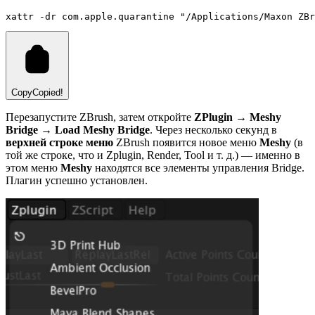
xattr
-dr
com.apple.quarantine
"/Applications/Maxon ZBr
Copy
Copied!
Перезапустите ZBrush, затем откройте
ZPlugin → Meshy
Bridge → Load Meshy Bridge
. Через несколько секунд в
верхней строке меню
ZBrush появится новое меню
Meshy
(в
той же строке, что и Zplugin, Render, Tool и т. д.) — именно в
этом меню
Meshy
находятся все элементы управления Bridge.
Плагин успешно установлен.