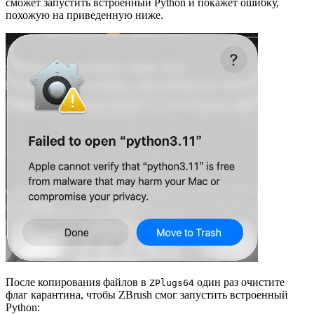
сможет запустить встроенный Python и покажет ошибку,
похожую на приведенную ниже.
После копирования файлов в
один раз очистите
ZPlugs64
флаг карантина, чтобы ZBrush смог запустить встроенный
Python: