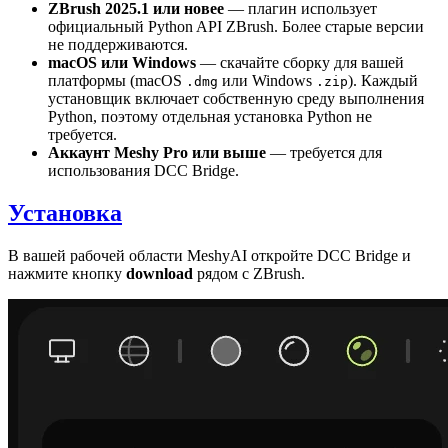
ZBrush 2025.1 или новее
— плагин использует
официальный Python API ZBrush. Более старые версии
не поддерживаются.
macOS или Windows
— скачайте сборку для вашей
платформы (macOS
или Windows
). Каждый
.dmg
.zip
установщик включает собственную среду выполнения
Python, поэтому отдельная установка Python не
требуется.
Аккаунт Meshy Pro или выше
— требуется для
использования DCC Bridge.
Установка
В вашей
рабочей области MeshyAI
откройте
DCC Bridge
и
нажмите кнопку
download
рядом с ZBrush.