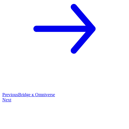
Previous
Bridge к Omniverse
Next