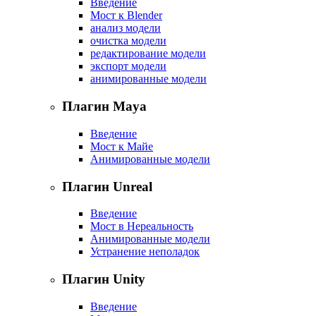
Введение
Мост к Blender
анализ модели
очистка модели
редактирование модели
экспорт модели
анимированные модели
Плагин Maya
Введение
Мост к Майе
Анимированные модели
Плагин Unreal
Введение
Мост в Нереальность
Анимированные модели
Устранение неполадок
Плагин Unity
Введение