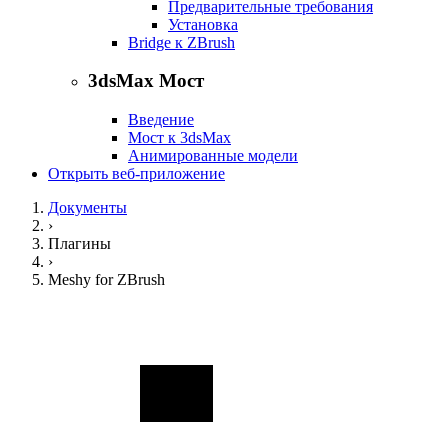
Предварительные требования
Установка
Bridge к ZBrush
3dsMax Мост
Введение
Мост к 3dsMax
Анимированные модели
Открыть веб-приложение
Документы
›
Плагины
›
Meshy for ZBrush