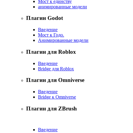
Мост к единству
анимированные модели
Плагин Godot
Введение
Мост к Годо.
Анимированные модели
Плагин для Roblox
Введение
Bridge для Roblox
Плагин для Omniverse
Введение
Bridge к Omniverse
Плагин для ZBrush
Введение